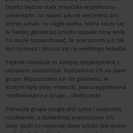
biurku będzie stała miseczka wypełniona
cukierkami, to nawet jak nie weźmiesz ani
jednej sztuki, to ciągła walka, która toczy się
w Twojej głowie po prostu wypala silną wolę.
To może spowodować, że wieczorem już nie
wytrzymasz i skusisz się na wielkiego kebaba.
Pięknie obrazuje to kolejny eksperyment z
udziałem studentów. Podzielono ich na dwie
grupy. Wpuszczano ich do gabinetu, w
którym były dwie miseczki. Jedna wypełniona
rzodkiewkami a druga… słodyczami.
Pierwsza grupa mogła jeść tylko i wyłącznie
rzodkiewki, a dokładniej poproszono ich,
żeby zjedli co najmniej dwie sztuki. Nie wolno