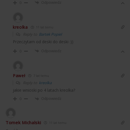
Odpowiedz
0
kreolka
11 lat temu
Reply to
Bartek Popiel
Przeczytam od deski do deski :))
Odpowiedz
0
Paweł
7 lat temu
Reply to
kreolka
jakie wnioski po 4 latach kreolka?
Odpowiedz
0
Tomek Michalski
11 lat temu