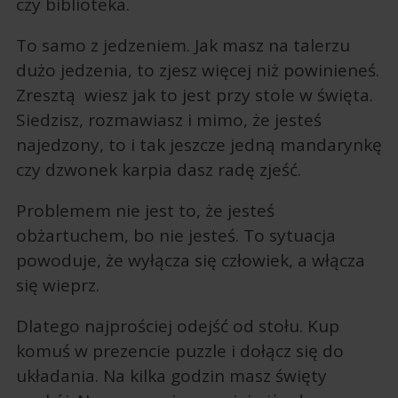
czy biblioteka.
To samo z jedzeniem. Jak masz na talerzu
dużo jedzenia, to zjesz więcej niż powinieneś.
Zresztą wiesz jak to jest przy stole w święta.
Siedzisz, rozmawiasz i mimo, że jesteś
najedzony, to i tak jeszcze jedną mandarynkę
czy dzwonek karpia dasz radę zjeść.
Problemem nie jest to, że jesteś
obżartuchem, bo nie jesteś. To sytuacja
powoduje, że wyłącza się człowiek, a włącza
się wieprz.
Dlatego najprościej odejść od stołu. Kup
komuś w prezencie puzzle i dołącz się do
układania. Na kilka godzin masz święty