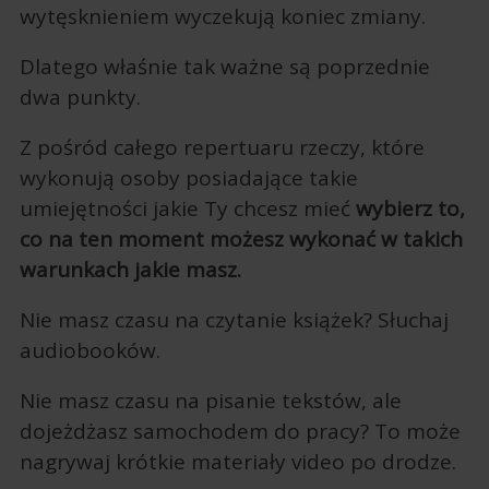
wytęsknieniem wyczekują koniec zmiany.
Dlatego właśnie tak ważne są poprzednie
dwa punkty.
Z pośród całego repertuaru rzeczy, które
wykonują osoby posiadające takie
umiejętności jakie Ty chcesz mieć
wybierz to,
co na ten moment możesz wykonać w takich
warunkach jakie masz.
Nie masz czasu na czytanie książek? Słuchaj
audiobooków.
Nie masz czasu na pisanie tekstów, ale
dojeżdżasz samochodem do pracy? To może
nagrywaj krótkie materiały video po drodze.