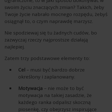
ograniczone, to w jaki sposób dokonywać w
swoim życiu znaczących zmian? Takich, żeby
Twoje życie nabrało mocnego rozpędu, żebyś
osiągnął to, o czym naprawdę marzysz.
Nie spodziewaj się tu żadnych cudów, bo
zazwyczaj rzeczy najprostsze działają
najlepiej.
Zatem trzy podstawowe elementy to:
Cel
– musi być bardzo dobrze
określony i zaplanowany.
Motywacja
– nie może to być
motywacja na takiej zasadzie, że
każdego ranka odpalisz skoczną
piosenkę, czy obejrzysz inspirujące