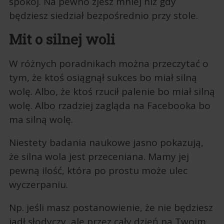
spokój. Na pewno zjesz mniej niż gdy
będziesz siedział bezpośrednio przy stole.
Mit o silnej woli
W różnych poradnikach można przeczytać o
tym, że ktoś osiągnął sukces bo miał silną
wolę. Albo, że ktoś rzucił palenie bo miał silną
wolę. Albo rzadziej zagląda na Facebooka bo
ma silną wolę.
Niestety badania naukowe jasno pokazują,
że silna wola jest przeceniana. Mamy jej
pewną ilość, która po prostu może ulec
wyczerpaniu.
Np. jeśli masz postanowienie, że nie będziesz
jadł słodyczy, ale przez cały dzień na Twoim