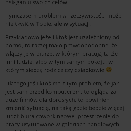
osiąganiu swoich celów.
Tymczasem problem w rzeczywistości może
nie tkwić w Tobie,
ale w sytuacji.
Przykładowo jeżeli ktoś jest uzależniony od
porno, to raczej mało prawdopodobne, że
włączy je w biurze, w którym pracują także
inni ludzie, albo w tym samym pokoju, w
którym siedzą rodzice czy dziadkowie
Dlatego jeśli ktoś ma z tym problem, że jak
jest sam przed komputerem, to ogląda za
dużo filmów dla dorosłych, to powinien
zmienić sytuację, na taką gdzie będzie więcej
ludzi: biura coworkingowe, przestrzenie do
pracy usytuowane w galeriach handlowych