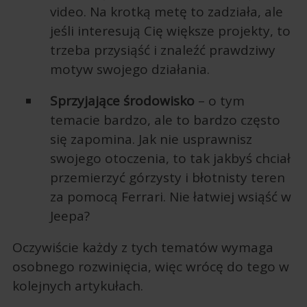
video. Na krotką metę to zadziała, ale
jeśli interesują Cię większe projekty, to
trzeba przysiąść i znaleźć prawdziwy
motyw swojego działania.
Sprzyjające środowisko
– o tym
temacie bardzo, ale to bardzo często
się zapomina. Jak nie usprawnisz
swojego otoczenia, to tak jakbyś chciał
przemierzyć górzysty i błotnisty teren
za pomocą Ferrari. Nie łatwiej wsiąść w
Jeepa?
Oczywiście każdy z tych tematów wymaga
osobnego rozwinięcia, więc wrócę do tego w
kolejnych artykułach.