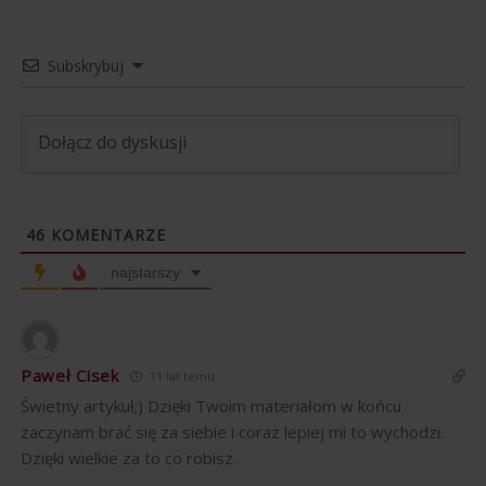
Subskrybuj
46
KOMENTARZE
najstarszy
Paweł Cisek
11 lat temu
Świetny artykuł;) Dzięki Twoim materiałom w końcu
zaczynam brać się za siebie i coraz lepiej mi to wychodzi.
Dzięki wielkie za to co robisz.