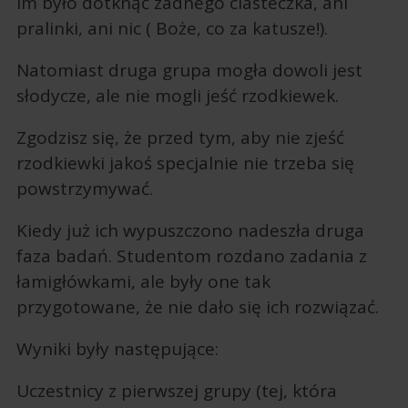
im było dotknąć żadnego ciasteczka, ani
pralinki, ani nic ( Boże, co za katusze!).
Natomiast druga grupa mogła dowoli jest
słodycze, ale nie mogli jeść rzodkiewek.
Zgodzisz się, że przed tym, aby nie zjeść
rzodkiewki jakoś specjalnie nie trzeba się
powstrzymywać.
Kiedy już ich wypuszczono nadeszła druga
faza badań. Studentom rozdano zadania z
łamigłówkami, ale były one tak
przygotowane, że nie dało się ich rozwiązać.
Wyniki były następujące:
Uczestnicy z pierwszej grupy (tej, która