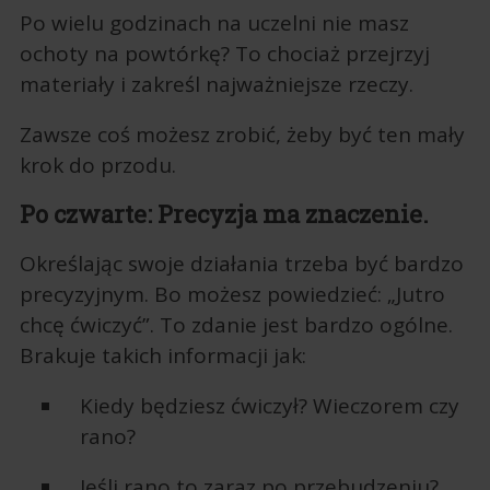
Po wielu godzinach na uczelni nie masz
ochoty na powtórkę? To chociaż przejrzyj
materiały i zakreśl najważniejsze rzeczy.
Zawsze coś możesz zrobić, żeby być ten mały
krok do przodu.
Po czwarte: Precyzja ma znaczenie.
Określając swoje działania trzeba być bardzo
precyzyjnym. Bo możesz powiedzieć: „Jutro
chcę ćwiczyć”. To zdanie jest bardzo ogólne.
Brakuje takich informacji jak:
Kiedy będziesz ćwiczył? Wieczorem czy
rano?
Jeśli rano to zaraz po przebudzeniu?