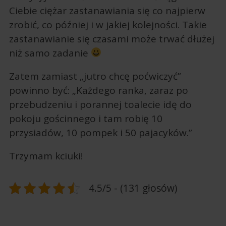
Ciebie ciężar zastanawiania się co najpierw
zrobić, co później i w jakiej kolejności. Takie
zastanawianie się czasami może trwać dłużej
niż samo zadanie
Zatem zamiast „jutro chcę poćwiczyć”
powinno być: „Każdego ranka, zaraz po
przebudzeniu i porannej toalecie idę do
pokoju gościnnego i tam robię 10
przysiadów, 10 pompek i 50 pajacyków.”
Trzymam kciuki!
4.5/5 - (131 głosów)