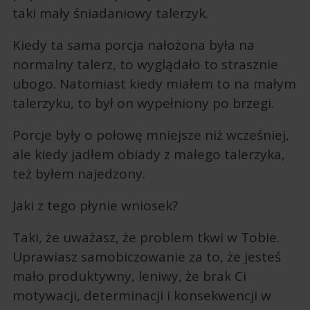
taki mały śniadaniowy talerzyk.
Kiedy ta sama porcja nałożona była na
normalny talerz, to wyglądało to strasznie
ubogo. Natomiast kiedy miałem to na małym
talerzyku, to był on wypełniony po brzegi.
Porcje były o połowę mniejsze niż wcześniej,
ale kiedy jadłem obiady z małego talerzyka,
też byłem najedzony.
Jaki z tego płynie wniosek?
Taki, że uważasz, że problem tkwi w Tobie.
Uprawiasz samobiczowanie za to, że jesteś
mało produktywny, leniwy, że brak Ci
motywacji, determinacji i konsekwencji w