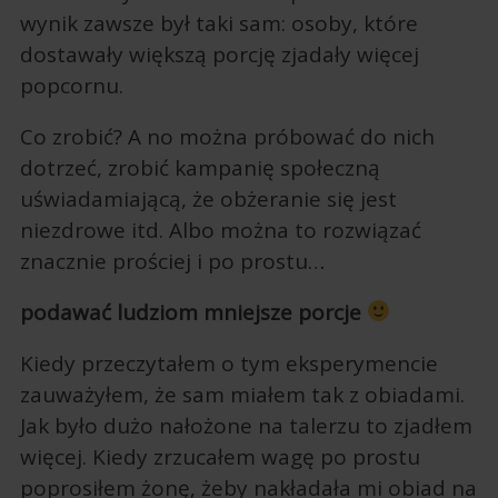
wynik zawsze był taki sam: osoby, które
dostawały większą porcję zjadały więcej
popcornu.
Co zrobić? A no można próbować do nich
dotrzeć, zrobić kampanię społeczną
uświadamiającą, że obżeranie się jest
niezdrowe itd. Albo można to rozwiązać
znacznie prościej i po prostu…
podawać ludziom mniejsze porcje
Kiedy przeczytałem o tym eksperymencie
zauważyłem, że sam miałem tak z obiadami.
Jak było dużo nałożone na talerzu to zjadłem
więcej. Kiedy zrzucałem wagę po prostu
poprosiłem żonę, żeby nakładała mi obiad na