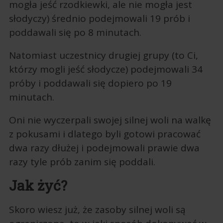
mogła jeść rzodkiewki, ale nie mogła jest
słodyczy) średnio podejmowali 19 prób i
poddawali się po 8 minutach.
Natomiast uczestnicy drugiej grupy (to Ci,
którzy mogli jeść słodycze) podejmowali 34
próby i poddawali się dopiero po 19
minutach.
Oni nie wyczerpali swojej silnej woli na walkę
z pokusami i dlatego byli gotowi pracować
dwa razy dłużej i podejmowali prawie dwa
razy tyle prób zanim się poddali.
Jak żyć?
Skoro wiesz już, że zasoby silnej woli są