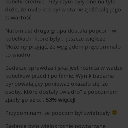
kubełki średnie. Przy czym były one na tyle
duże, że mało kto był w stanie zjeść całą jego
zawartość.
Natomiast druga grupa dostała popcorn w
kubełkach, które były… jeszcze większe!
Możemy przyjąć, że wyglądem przypominało
to wiadro.
Badacze sprawdzali jaka jest różnica w wadze
kubełków przed i po filmie. Wynik badania
był powalający ponieważ okazało się, że
osoby, które dostały „wiadro” z popcornem
zjadły go aż o…
53% więcej!
Przypominam, że popcorn był zwietrzały
Badanie było wielokrotnie powtarzane i