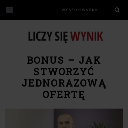
BONUS – JAK
STWORZYĆ
JEDNORAZOWĄ
OFERTĘ