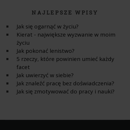
NAJLEPSZE WPISY
Jak się ogarnąć w życiu?
Kierat - największe wyzwanie w moim
życiu
Jak pokonać lenistwo?
5 rzeczy, które powinien umieć każdy
facet
Jak uwierzyć w siebie?
Jak znaleźć pracę bez doświadczenia?
Jak się zmotywować do pracy i nauki?