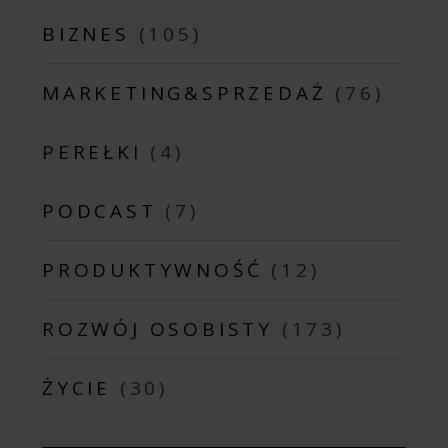
BIZNES
(105)
MARKETING&SPRZEDAŻ
(76)
PEREŁKI
(4)
PODCAST
(7)
PRODUKTYWNOŚĆ
(12)
ROZWÓJ OSOBISTY
(173)
ŻYCIE
(30)