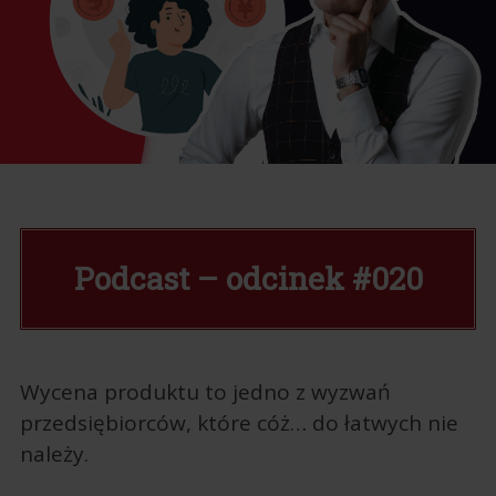
Podcast – odcinek #020
Wycena produktu to jedno z wyzwań
przedsiębiorców, które cóż… do łatwych nie
należy.