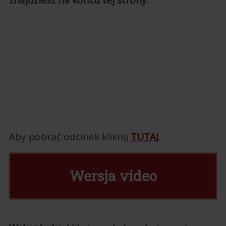
znajdziesz na końcu tej strony.
Aby pobrać odcinek kliknij
TUTAJ
.
Wersja video