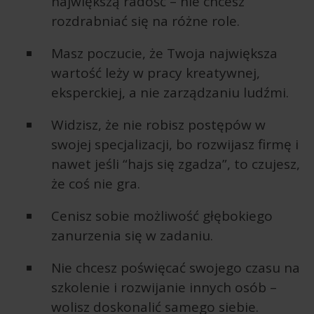
największą radość – nie chcesz
rozdrabniać się na różne role.
Masz poczucie, że Twoja największa
wartość leży w pracy kreatywnej,
eksperckiej, a nie zarządzaniu ludźmi.
Widzisz, że nie robisz postępów w
swojej specjalizacji, bo rozwijasz firmę i
nawet jeśli “hajs się zgadza”, to czujesz,
że coś nie gra.
Cenisz sobie możliwość głębokiego
zanurzenia się w zadaniu.
Nie chcesz poświęcać swojego czasu na
szkolenie i rozwijanie innych osób –
wolisz doskonalić samego siebie.