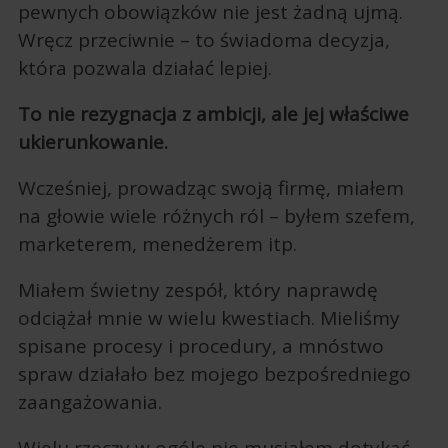
pewnych obowiązków nie jest żadną ujmą.
Wręcz przeciwnie – to świadoma decyzja,
która pozwala działać lepiej.
To nie rezygnacja z ambicji, ale jej właściwe
ukierunkowanie.
Wcześniej, prowadząc swoją firmę, miałem
na głowie wiele różnych ról – byłem szefem,
marketerem, menedżerem itp.
Miałem świetny zespół, który naprawdę
odciążał mnie w wielu kwestiach. Mieliśmy
spisane procesy i procedury, a mnóstwo
spraw działało bez mojego bezpośredniego
zaangażowania.