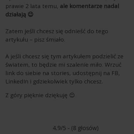
prawie 2 lata temu,
ale komentarze nadal
działają 😉
Zatem jeśli chcesz się odnieść do tego
artykułu – pisz śmiało.
A jeśli chcesz się tym artykułem podzielić ze
światem, to będzie mi szalenie miło. Wrzuć
link do siebie na stories, udostępnij na FB,
LinkedIn i gdziekolwiek tylko chcesz.
Z góry pięknie dziękuję 😊
4.9/5 - (8 głosów)