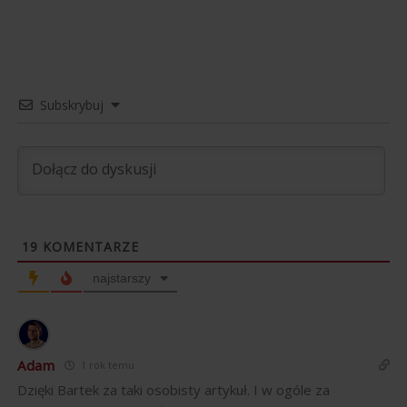
Subskrybuj
19
KOMENTARZE
najstarszy
Adam
1 rok temu
Dzięki Bartek za taki osobisty artykuł. I w ogóle za