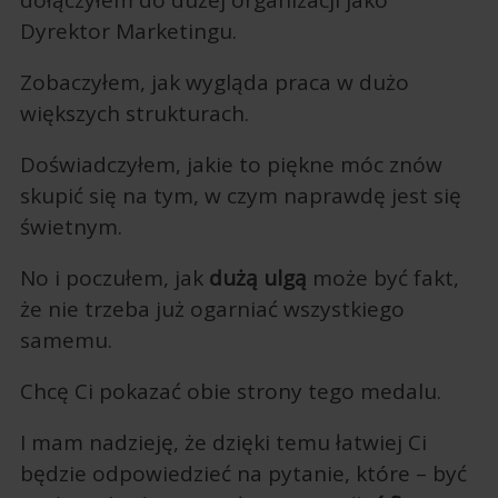
dołączyłem do dużej organizacji jako
Dyrektor Marketingu.
Zobaczyłem, jak wygląda praca w dużo
większych strukturach.
Doświadczyłem, jakie to piękne móc znów
skupić się na tym, w czym naprawdę jest się
świetnym.
No i poczułem, jak
dużą
ulgą
może być fakt,
że nie trzeba już ogarniać wszystkiego
samemu.
Chcę Ci pokazać obie strony tego medalu.
I mam nadzieję, że dzięki temu łatwiej Ci
będzie odpowiedzieć na pytanie, które – być