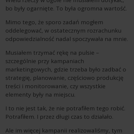
Wielu rzeczy w ogóle nie musiałem dotykać,
bo były ogarnięte. To była ogromna wartość.
Mimo tego, że sporo zadań mogłem
oddelegować, w ostatecznym rozrachunku
odpowiedzialność nadal spoczywała na mnie.
Musiałem trzymać rękę na pulsie –
szczególnie przy kampaniach
marketingowych, gdzie trzeba było zadbać o
strategię, planowanie, częściowo produkcję
treści i monitorowanie, czy wszystkie
elementy były na miejscu.
I to nie jest tak, że nie potrafiłem tego robić.
Potrafiłem. I przez długi czas to działało.
Ale im więcej kampanii realizowaliśmy, tym