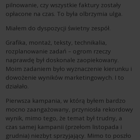
pilnowanie, czy wszystkie faktury zostały
opłacone na czas. To była olbrzymia ulga.
Miałem do dyspozycji świetny zespół.
Grafika, montaż, teksty, technikalia,
rozplanowanie zadań – ogrom rzeczy
naprawdę był doskonale zaopiekowany.
Moim zadaniem było wyznaczenie kierunku i
dowożenie wyników marketingowych. I to
działało.
Pierwsza kampania, w którą byłem bardzo
mocno zaangażowany, przyniosła rekordowy
wynik, mimo tego, że temat był trudny, a
czas samej kampanii (przełom listopada i
grudnia) niezbyt sprzyjający. Mimo to poszło