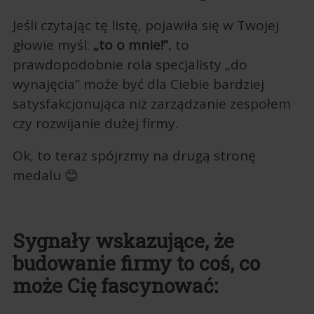
Jeśli czytając tę listę, pojawiła się w Twojej
głowie myśl:
„to o mnie!”
, to
prawdopodobnie rola specjalisty „do
wynajęcia” może być dla Ciebie bardziej
satysfakcjonująca niż zarządzanie zespołem
czy rozwijanie dużej firmy.
Ok, to teraz spójrzmy na drugą stronę
medalu 😊
Sygnały wskazujące, że
budowanie firmy to coś, co
może Cię fascynować: