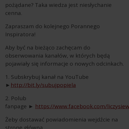
pożądane? Taka wiedza jest niesłychanie
cenna.
Zapraszam do kolejnego Porannego
Inspiratora!
Aby być na bieżąco zachęcam do
obserwowania kanałów, w których będą
pojawiały się informacje o nowych odcinkach.
1. Subskrybuj kanał na YouTube
►
http://bit.ly/subujpopiela
2. Polub
fanpage ►
https://www.facebook.com/liczysie
Żeby dostawać powiadomienia wejdźcie na
stronę główną