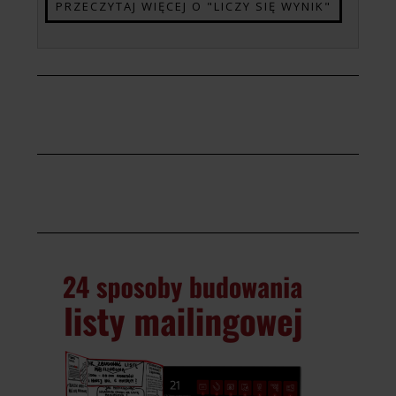
PRZECZYTAJ WIĘCEJ O "LICZY SIĘ WYNIK"