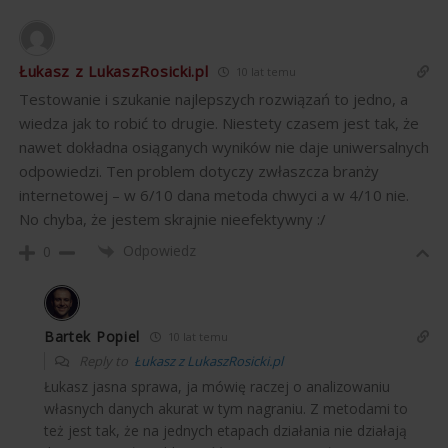
Łukasz z LukaszRosicki.pl
10 lat temu
Testowanie i szukanie najlepszych rozwiązań to jedno, a
wiedza jak to robić to drugie. Niestety czasem jest tak, że
nawet dokładna osiąganych wyników nie daje uniwersalnych
odpowiedzi. Ten problem dotyczy zwłaszcza branży
internetowej – w 6/10 dana metoda chwyci a w 4/10 nie.
No chyba, że jestem skrajnie nieefektywny :/
Odpowiedz
0
Bartek Popiel
10 lat temu
Reply to
Łukasz z LukaszRosicki.pl
Łukasz jasna sprawa, ja mówię raczej o analizowaniu
własnych danych akurat w tym nagraniu. Z metodami to
też jest tak, że na jednych etapach działania nie działają