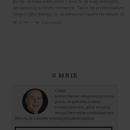
(bo np. za mała publiczność / jeszcze za mały autorytet),
ale zaskoczą w innym momencie. Także nie przekreślałbym
czegoś tylko dlatego, że za pierwszym razem nie wyszło 🙂
Odpowiedz
0
O MNIE
Cześć!
Jestem Bartek. Moją mocną stroną
jest to, że potrafię znaleźć
rozwiązania tam, gdzie wszyscy
inni już bezradnie rozkładają ręce.
Wierzę, że z każdej sytuacji jest jakieś wyjście.