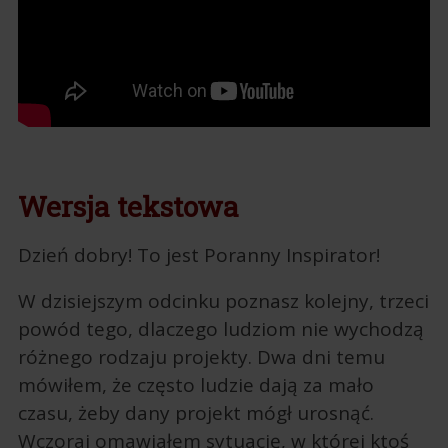
Wersja tekstowa
Dzień dobry! To jest Poranny Inspirator!
W dzisiejszym odcinku poznasz kolejny, trzeci
powód tego, dlaczego ludziom nie wychodzą
różnego rodzaju projekty. Dwa dni temu
mówiłem, że często ludzie dają za mało
czasu, żeby dany projekt mógł urosnąć.
Wczoraj omawiałem sytuację, w której ktoś