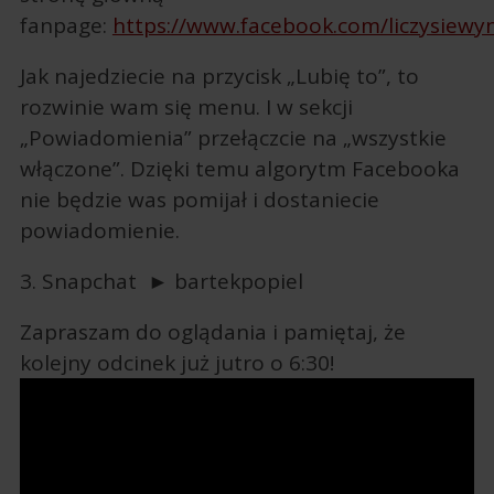
fanpage:
https://www.facebook.com/liczysiewyn
Jak najedziecie na przycisk „Lubię to”, to
rozwinie wam się menu. I w sekcji
„Powiadomienia” przełączcie na „wszystkie
włączone”. Dzięki temu algorytm Facebooka
nie będzie was pomijał i dostaniecie
powiadomienie.
3. Snapchat ► bartekpopiel
Zapraszam do oglądania i pamiętaj, że
kolejny odcinek już jutro o 6:30!