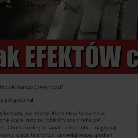
ko nie bardzo Ci wychodzi?
a pół gwizdka!
bardziej. Jeśli efekty, które masz teraz nie są
znie więcej tego co robisz? Może trzeba coś
użo. Chcesz rozkręcić kanał na YouTube – nagrywaj
ykonuj więcej telefonów i umawiaj więcej spotkań.