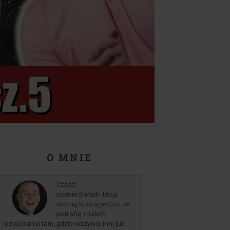
O MNIE
Cześć!
Jestem Bartek. Moją
mocną stroną jest to, że
potrafię znaleźć
rozwiązania tam, gdzie wszyscy inni już