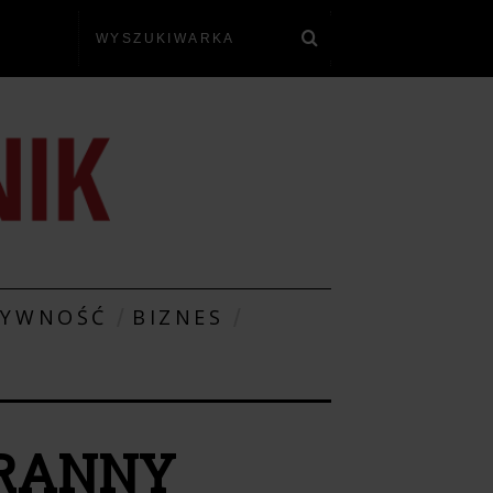
TYWNOŚĆ
BIZNES
ORANNY