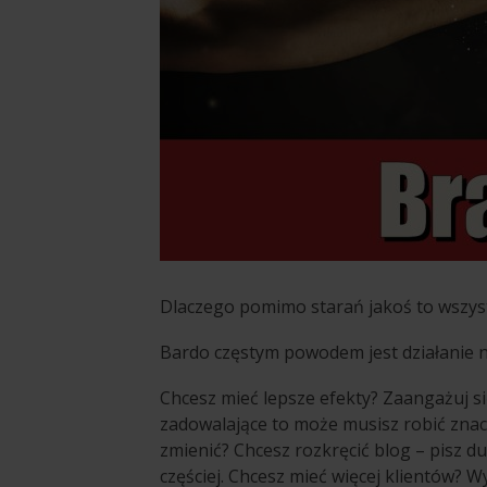
Dlaczego pomimo starań jakoś to wszyst
Bardo częstym powodem jest działanie n
Chcesz mieć lepsze efekty? Zaangażuj się 
zadowalające to może musisz robić znac
zmienić? Chcesz rozkręcić blog – pisz d
częściej. Chcesz mieć więcej klientów? W