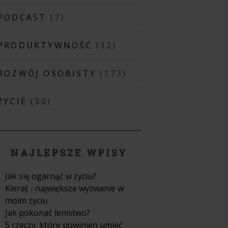
PODCAST
(7)
PRODUKTYWNOŚĆ
(12)
ROZWÓJ OSOBISTY
(173)
ŻYCIE
(30)
NAJLEPSZE WPISY
Jak się ogarnąć w życiu?
Kierat - największe wyzwanie w
moim życiu
Jak pokonać lenistwo?
5 rzeczy, które powinien umieć