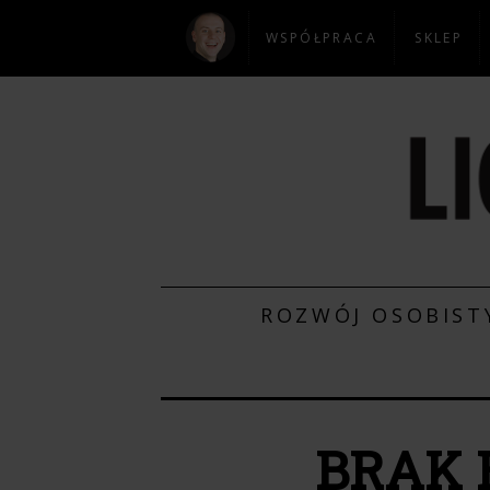
WSPÓŁPRACA
SKLEP
ROZWÓJ OSOBIST
BRAK 