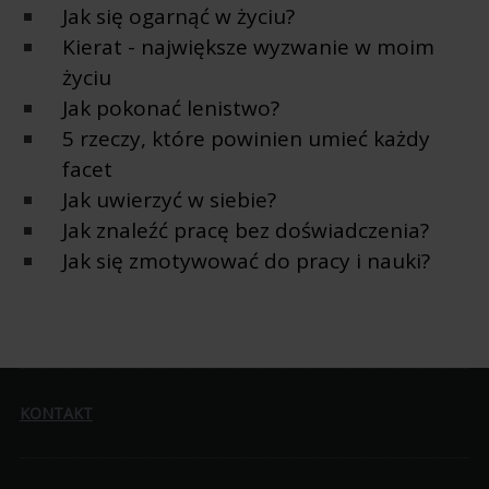
Jak się ogarnąć w życiu?
Kierat - największe wyzwanie w moim
życiu
Jak pokonać lenistwo?
5 rzeczy, które powinien umieć każdy
facet
Jak uwierzyć w siebie?
Jak znaleźć pracę bez doświadczenia?
Jak się zmotywować do pracy i nauki?
KONTAKT