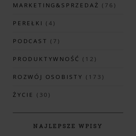
MARKETING&SPRZEDAŻ
(76)
PEREŁKI
(4)
PODCAST
(7)
PRODUKTYWNOŚĆ
(12)
ROZWÓJ OSOBISTY
(173)
ŻYCIE
(30)
NAJLEPSZE WPISY