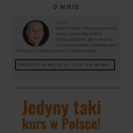
O MNIE
Cześć!
Jestem Bartek. Moją mocną stroną
jest to, że potrafię znaleźć
rozwiązania tam, gdzie wszyscy
inni już bezradnie rozkładają ręce.
Wierzę, że z każdej sytuacji jest jakieś wyjście.
PRZECZYTAJ WIĘCEJ O "LICZY SIĘ WYNIK"