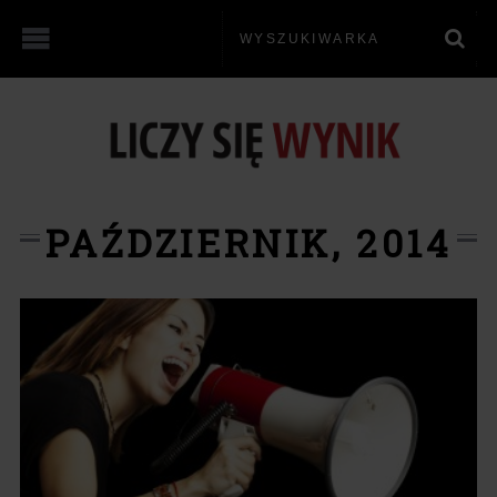
PAŹDZIERNIK, 2014