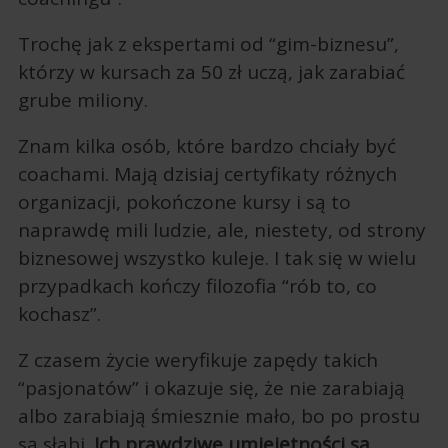
Trochę jak z ekspertami od “gim-biznesu”,
którzy w kursach za 50 zł uczą, jak zarabiać
grube miliony.
Znam kilka osób, które bardzo chciały być
coachami. Mają dzisiaj certyfikaty różnych
organizacji, pokończone kursy i są to
naprawdę mili ludzie, ale, niestety, od strony
biznesowej wszystko kuleje. I tak się w wielu
przypadkach kończy filozofia “rób to, co
kochasz”.
Z czasem życie weryfikuje zapędy takich
“pasjonatów” i okazuje się, że nie zarabiają
albo zarabiają śmiesznie mało, bo po prostu
są słabi.
Ich prawdziwe umiejętności są