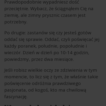
Prawdopodobnie wypadniesz dość
przeciętnie. Wybacz, że ściągnąłem Cię na
ziemię, ale zimny prysznic czasem jest
potrzebny.
Po drugie: zastanów się czy jesteś gotów
oddać się sprawie. Oddać, czyli poświęcać jej
każdy poranek, południe, popołudnie i
wieczór. Dzień w dzień po 10-14 godzin,
powiedzmy, przez dwa miesiące.
Jeśli robisz wielkie oczy ze zdziwienia w tym
momencie, to licz się z tym, że właśnie takie
poświęcenie odróżnia prawdziwego
pasjonata, od kogoś, kto ma chwilową
fascynację.