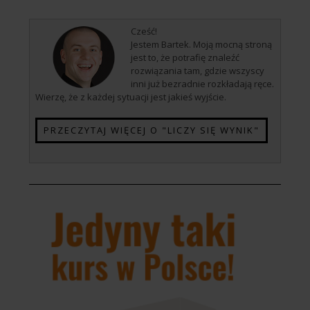
Cześć!
Jestem Bartek. Moją mocną stroną
jest to, że potrafię znaleźć
rozwiązania tam, gdzie wszyscy
inni już bezradnie rozkładają ręce.
Wierzę, że z każdej sytuacji jest jakieś wyjście.
PRZECZYTAJ WIĘCEJ O "LICZY SIĘ WYNIK"