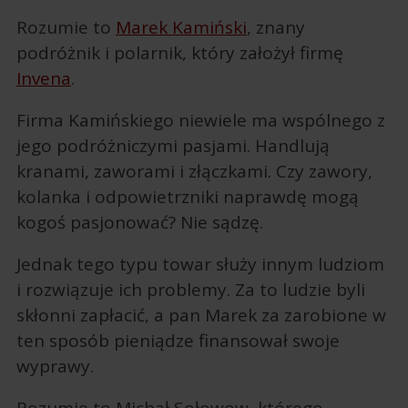
Rozumie to
Marek Kamiński
, znany
podróżnik i polarnik, który założył firmę
Invena
.
Firma Kamińskiego niewiele ma wspólnego z
jego podróżniczymi pasjami. Handlują
kranami, zaworami i złączkami. Czy zawory,
kolanka i odpowietrzniki naprawdę mogą
kogoś pasjonować? Nie sądzę.
Jednak tego typu towar służy innym ludziom
i rozwiązuje ich problemy. Za to ludzie byli
skłonni zapłacić, a pan Marek za zarobione w
ten sposób pieniądze finansował swoje
wyprawy.
Rozumie to Michał Sołowow, którego