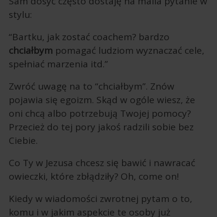
Sam dosyć często dostaję na maila pytanie w
stylu:
“Bartku, jak zostać coachem? bardzo
chciałbym
pomagać ludziom wyznaczać cele,
spełniać marzenia itd.”
Zwróć uwagę na to “chciałbym”. Znów
pojawia się egoizm. Skąd w ogóle wiesz, że
oni chcą albo potrzebują Twojej pomocy?
Przecież do tej pory jakoś radzili sobie bez
Ciebie.
Co Ty w Jezusa chcesz się bawić i nawracać
owieczki, które zbłądziły? Oh, come on!
Kiedy w wiadomości zwrotnej pytam o to,
komu i w jakim aspekcie te osoby już