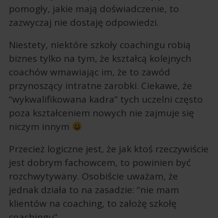
pomogły, jakie mają doświadczenie, to
zazwyczaj nie dostaję odpowiedzi.
Niestety, niektóre szkoły coachingu robią
biznes tylko na tym, że kształcą kolejnych
coachów wmawiając im, że to zawód
przynoszący intratne zarobki. Ciekawe, że
“wykwalifikowana kadra” tych uczelni często
poza kształceniem nowych nie zajmuje się
niczym innym
Przecież logiczne jest, że jak ktoś rzeczywiście
jest dobrym fachowcem, to powinien być
rozchwytywany. Osobiście uważam, że
jednak działa to na zasadzie: “nie mam
klientów na coaching, to założę szkołę
coachingu”.