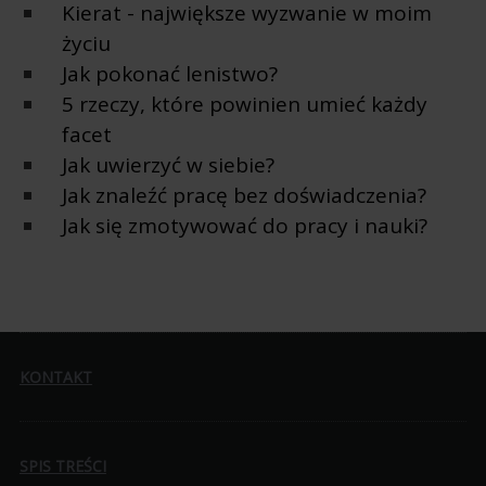
Kierat - największe wyzwanie w moim
życiu
Jak pokonać lenistwo?
5 rzeczy, które powinien umieć każdy
facet
Jak uwierzyć w siebie?
Jak znaleźć pracę bez doświadczenia?
Jak się zmotywować do pracy i nauki?
KONTAKT
SPIS TREŚCI