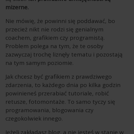
mizerne.
Nie mówię, że powinni się poddawać, bo
przecież nikt nie rodzi się genialnym
coachem, grafikiem czy programistą.
Problem polega na tym, że te osoby
zazwyczaj trochę liznęły tematu i pozostają
na tym samym poziomie.
Jak chcesz być grafikiem z prawdziwego
zdarzenia, to każdego dnia po kilka godzin
powinieneś przerabiać tutoriale, robić
retusze, fotomontaże. To samo tyczy się
programowania, blogowania czy
czegokolwiek innego.
Jeżeli zakładasz blog, a nie jesteś w stanie w