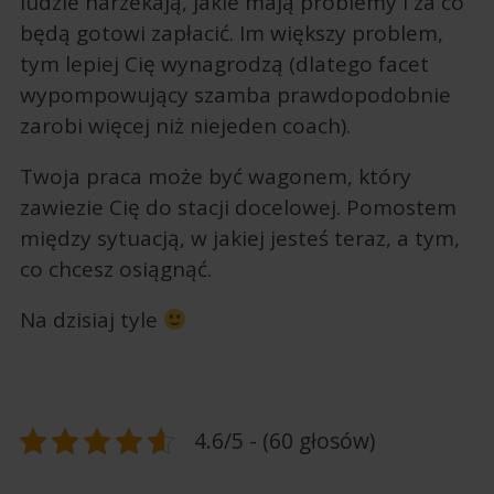
ludzie narzekają, jakie mają problemy i za co
będą gotowi zapłacić. Im większy problem,
tym lepiej Cię wynagrodzą (dlatego facet
wypompowujący szamba prawdopodobnie
zarobi więcej niż niejeden coach).
Twoja praca może być wagonem, który
zawiezie Cię do stacji docelowej. Pomostem
między sytuacją, w jakiej jesteś teraz, a tym,
co chcesz osiągnąć.
Na dzisiaj tyle
4.6/5 - (60 głosów)