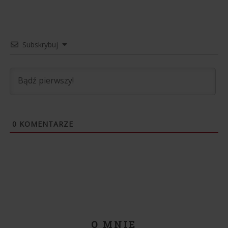
Subskrybuj
0
KOMENTARZE
O MNIE