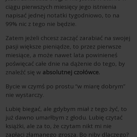
ciągu pierwszych miesięcy jego istnienia
napisać jednej notatki tygodniowo, to na
99% nic z tego nie będzie.
Zatem jeżeli chcesz zacząć zarabiać na swojej
pasji większe pieniądze, to przez pierwsze
miesiące, a może nawet lata powinieneś
poświęcać całe dnie na dążenie do tego, by
znaleźć się w
absolutnej czołówce.
Bycie w czymś po prostu “w miarę dobrym”
nie wystarczy.
Lubię biegać, ale gdybym miał z tego żyć, to
już dawno umarłbym z głodu. Lubię czytać
książki, ale za to, że czytam nikt mi nie
zapłaci złamanego grosza. Bo niby dlaczego?