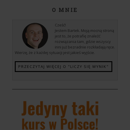
O MNIE
Cześć!
Jestem Bartek. Moją mocną stroną
jest to, że potrafię znaleźć
rozwiązania tam, gdzie wszyscy
inni już bezradnie rozkładają ręce.
Wierzę, że z każdej sytuacji jest jakieś wyjście.
PRZECZYTAJ WIĘCEJ O "LICZY SIĘ WYNIK"