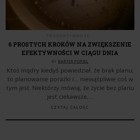
PRODUKTYWNOŚĆ
6 PROSTYCH KROKÓW NA ZWIĘKSZENIE
EFEKTYWNOŚCI W CIĄGU DNIA
BY
BARTEK POPIEL
Ktoś mądry kiedyś powiedział, że brak planu,
to planowanie porażki i… niewątpliwie coś w
tym jest. Niektórzy mówią, że życie bez planu
jest ciekawsze,…
CZYTAJ CAŁOŚĆ