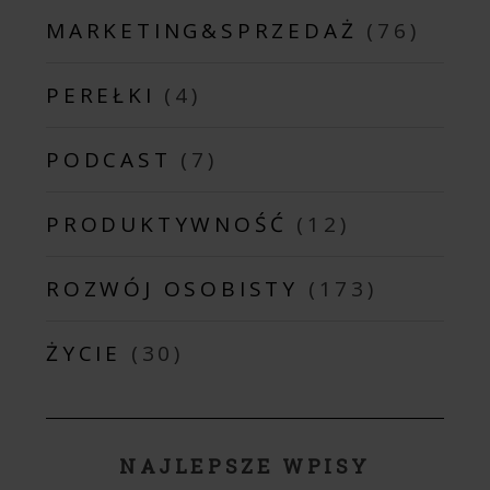
MARKETING&SPRZEDAŻ
(76)
PEREŁKI
(4)
PODCAST
(7)
PRODUKTYWNOŚĆ
(12)
ROZWÓJ OSOBISTY
(173)
ŻYCIE
(30)
NAJLEPSZE WPISY