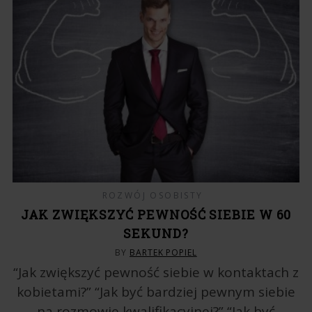
ROZWÓJ OSOBISTY
JAK ZWIĘKSZYĆ PEWNOŚĆ SIEBIE W 60
SEKUND?
BY
BARTEK POPIEL
“Jak zwiększyć pewność siebie w kontaktach z
kobietami?” “Jak być bardziej pewnym siebie
na rozmowie kwalifikacyjnej?” “Jak być