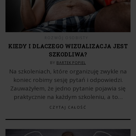
ROZWÓJ OSOBISTY
KIEDY I DLACZEGO WIZUALIZACJA JEST
SZKODLIWA?
BY
BARTEK POPIEL
Na szkoleniach, które organizuję zwykle na
koniec robimy sesję pytań i odpowiedzi.
Zauważyłem, że jedno pytanie pojawia się
praktycznie na każdym szkoleniu, a to…
CZYTAJ CAŁOŚĆ