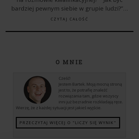
bardziej pewnym siebie w grupie ludzi?”…
CZYTAJ CAŁOŚĆ
O MNIE
Cześć!
Jestem Bartek. Moją mocną stroną
jest to, że potrafię znaleźć
rozwiązania tam, gdzie wszyscy
inni już bezradnie rozkładają ręce.
Wierzę, że z każdej sytuacji jest jakieś wyjście.
PRZECZYTAJ WIĘCEJ O "LICZY SIĘ WYNIK"