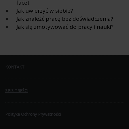
facet
Jak uwierzyć w siebie?
Jak znaleźć pracę bez doświadczenia?
Jak się zmotywować do pracy i nauki?
KONTAKT
SPIS TREŚCI
Polityka Ochrony Prywatności