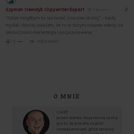
Szymon Owedyk CopywriterExpert
9 lat temu
“Gdzie mógłbym to sprzedać znacznie drożej” – będę
myślał, chociaż uważam, że to w dużym stopniu zależy od
skuteczności marketingu i pozycjonowania.
Odpowiedz
0
O MNIE
Cześć!
Jestem Bartek. Moją mocną stroną
jest to, że potrafię znaleźć
rozwiązania tam, gdzie wszyscy