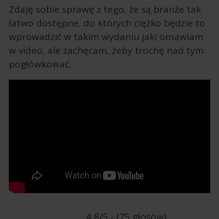
Zdaję sobie sprawę z tego, że są branże tak
łatwo dostępne, do których ciężko będzie to
wprowadzić w takim wydaniu jaki omawiam
w video, ale zachęcam, żeby trochę nad tym
pogłówkować.
4.8/5 - (75 głosów)