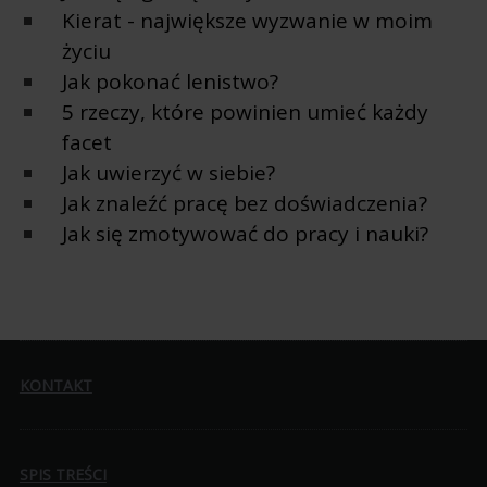
Kierat - największe wyzwanie w moim
życiu
Jak pokonać lenistwo?
5 rzeczy, które powinien umieć każdy
facet
Jak uwierzyć w siebie?
Jak znaleźć pracę bez doświadczenia?
Jak się zmotywować do pracy i nauki?
KONTAKT
SPIS TREŚCI