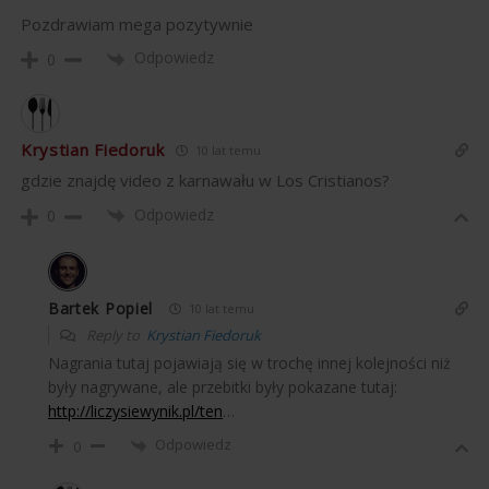
Pozdrawiam mega pozytywnie
Odpowiedz
0
Krystian Fiedoruk
10 lat temu
gdzie znajdę video z karnawału w Los Cristianos?
Odpowiedz
0
Bartek Popiel
10 lat temu
Reply to
Krystian Fiedoruk
Nagrania tutaj pojawiają się w trochę innej kolejności niż
były nagrywane, ale przebitki były pokazane tutaj:
http://liczysiewynik.pl/ten
…
Odpowiedz
0