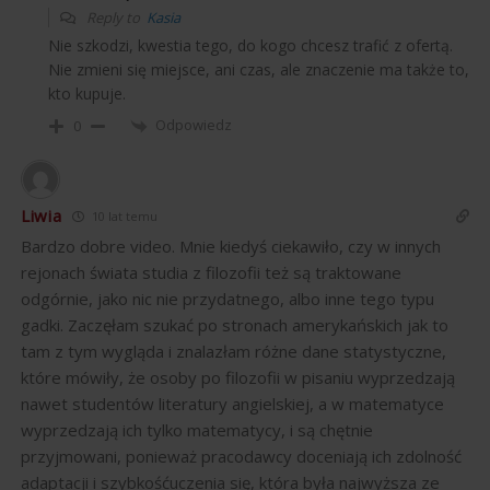
Reply to
Kasia
Nie szkodzi, kwestia tego, do kogo chcesz trafić z ofertą.
Nie zmieni się miejsce, ani czas, ale znaczenie ma także to,
kto kupuje.
Odpowiedz
0
Liwia
10 lat temu
Bardzo dobre video. Mnie kiedyś ciekawiło, czy w innych
rejonach świata studia z filozofii też są traktowane
odgórnie, jako nic nie przydatnego, albo inne tego typu
gadki. Zaczęłam szukać po stronach amerykańskich jak to
tam z tym wygląda i znalazłam różne dane statystyczne,
które mówiły, że osoby po filozofii w pisaniu wyprzedzają
nawet studentów literatury angielskiej, a w matematyce
wyprzedzają ich tylko matematycy, i są chętnie
przyjmowani, ponieważ pracodawcy doceniają ich zdolność
adaptacji i szybkośćuczenia się, która była najwyższa ze