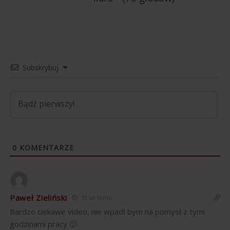
Subskrybuj
0
KOMENTARZE
Paweł Zieliński
10 lat temu
Bardzo ciekawe video, nie wpadł bym na pomysł z tymi
godzinami pracy 🙂