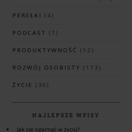
PEREŁKI
(4)
PODCAST
(7)
PRODUKTYWNOŚĆ
(12)
ROZWÓJ OSOBISTY
(173)
ŻYCIE
(30)
NAJLEPSZE WPISY
Jak się ogarnąć w życiu?