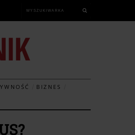
TYWNOŚĆ
BIZNES
US?