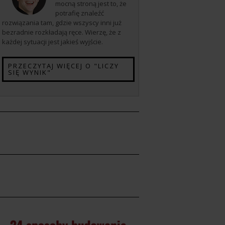
mocną stroną jest to, że
potrafię znaleźć
rozwiązania tam, gdzie wszyscy inni już
bezradnie rozkładają ręce. Wierzę, że z
każdej sytuacji jest jakieś wyjście.
PRZECZYTAJ WIĘCEJ O "LICZY
SIĘ WYNIK"