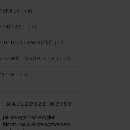
PEREŁKI
(4)
PODCAST
(7)
PRODUKTYWNOŚĆ
(12)
ROZWÓJ OSOBISTY
(173)
ŻYCIE
(30)
NAJLEPSZE WPISY
Jak się ogarnąć w życiu?
Kierat - największe wyzwanie w