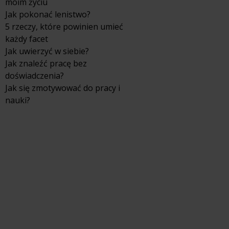
moim życiu
Jak pokonać lenistwo?
5 rzeczy, które powinien umieć
każdy facet
Jak uwierzyć w siebie?
Jak znaleźć pracę bez
doświadczenia?
Jak się zmotywować do pracy i
nauki?