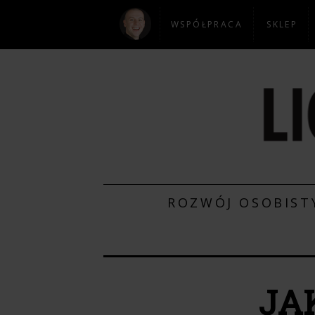
WSPÓŁPRACA
SKLEP
ROZWÓJ OSOBIST
JA