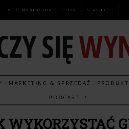
PLATFORMA KURSOWA
OPINIE
NEWSLETTER
Y
MARKETING & SPRZEDAŻ
PRODUK
!! PODCAST !!
K WYKORZYSTAĆ G