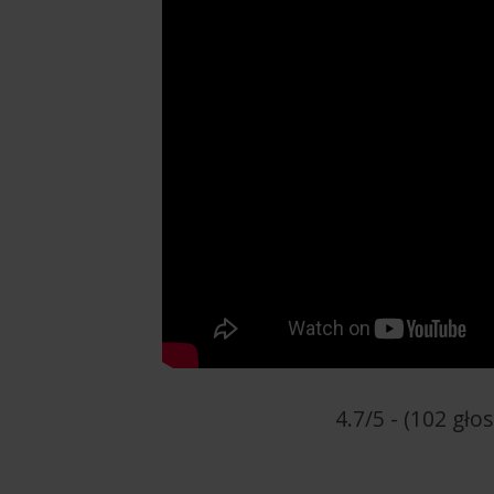
4.7/5 - (102 gło