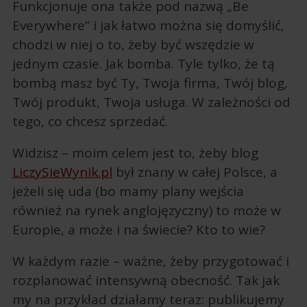
Funkcjonuje ona także pod nazwą „Be
Everywhere” i jak łatwo można się domyślić,
chodzi w niej o to, żeby być wszędzie w
jednym czasie. Jak bomba. Tyle tylko, że tą
bombą masz być Ty, Twoja firma, Twój blog,
Twój produkt, Twoja usługa. W zależności od
tego, co chcesz sprzedać.
Widzisz – moim celem jest to, żeby blog
LiczySieWynik.pl
był znany w całej Polsce, a
jeżeli się uda (bo mamy plany wejścia
również na rynek anglojęzyczny) to może w
Europie, a może i na świecie? Kto to wie?
W każdym razie – ważne, żeby przygotować i
rozplanować intensywną obecność. Tak jak
my na przykład działamy teraz: publikujemy