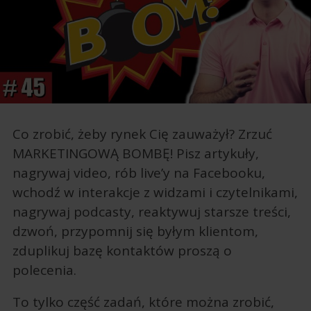
Co zrobić, żeby rynek Cię zauważył? Zrzuć
MARKETINGOWĄ BOMBĘ! Pisz artykuły,
nagrywaj video, rób live’y na Facebooku,
wchodź w interakcje z widzami i czytelnikami,
nagrywaj podcasty, reaktywuj starsze treści,
dzwoń, przypomnij się byłym klientom,
zduplikuj bazę kontaktów proszą o
polecenia.
To tylko część zadań, które można zrobić,