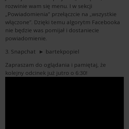
rozwinie wam się menu. I w sekcji
„Powiadomienia” przełączcie na „wszystkie
włączone”. Dzięki temu algorytm Facebooka
nie będzie was pomijał i dostaniecie
powiadomienie.
3. Snapchat ► bartekpopiel
Zapraszam do oglądania i pamiętaj, że
kolejny odcinek już jutro o 6:30!