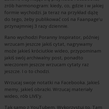
zrób harmonogram: kiedy, co, gdzie i w jakiej
formie wychodzi. Ja teraz na przykład dążę
do tego, żeby publikować coś na Faanpage’u
przynajmniej 3 razy dziennie.
Rano wychodzi Poranny Inspirator, później
wrzucam jeszcze jakiś cytat, nagrywamy
może jakieś króciutkie wideo, przypominam
jakiś swój archiwalny post, ponadto
wieczorem jeszcze wrzucam cytaty raz
jeszcze. I o to chodzi.
Wrzucaj swoje notatki na Facebooka. Jakieś
memy, jakieś obrazki. Wrzucaj materiały
wideo, rób LIVE’y.
Tak samo z YouTubem. Wykorzystuj to. Tam