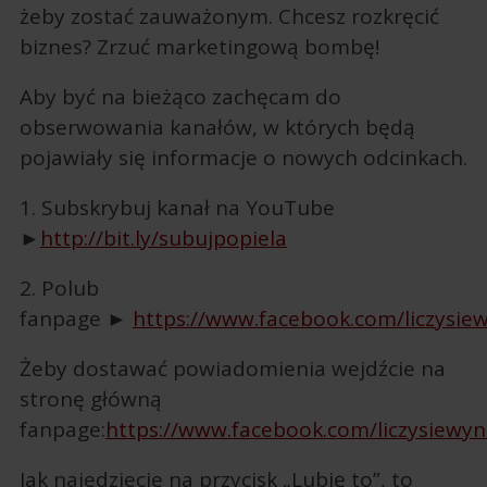
żeby zostać zauważonym. Chcesz rozkręcić
biznes? Zrzuć marketingową bombę!
Aby być na bieżąco zachęcam do
obserwowania kanałów, w których będą
pojawiały się informacje o nowych odcinkach.
1. Subskrybuj kanał na YouTube
►
http://bit.ly/subujpopiela
2. Polub
fanpage ►
https://www.facebook.com/liczysie
Żeby dostawać powiadomienia wejdźcie na
stronę główną
fanpage:
https://www.facebook.com/liczysiewyn
Jak najedziecie na przycisk „Lubię to”, to