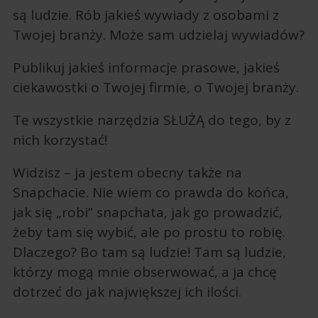
są ludzie. Rób jakieś wywiady z osobami z
Twojej branży. Może sam udzielaj wywiadów?
Publikuj jakieś informacje prasowe, jakieś
ciekawostki o Twojej firmie, o Twojej branży.
Te wszystkie narzędzia SŁUŻĄ do tego, by z
nich korzystać!
Widzisz – ja jestem obecny także na
Snapchacie. Nie wiem co prawda do końca,
jak się „robi” snapchata, jak go prowadzić,
żeby tam się wybić, ale po prostu to robię.
Dlaczego? Bo tam są ludzie! Tam są ludzie,
którzy mogą mnie obserwować, a ja chcę
dotrzeć do jak największej ich ilości.