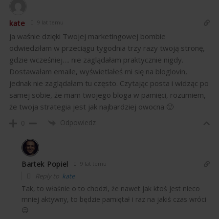
kate
9 lat temu
ja waśnie dzięki Twojej marketingowej bombie
odwiedziłam w przeciągu tygodnia trzy razy twoją stronę,
gdzie wcześniej…. nie zaglądałam praktycznie nigdy.
Dostawałam emaile, wyświetlałeś mi się na bloglovin,
jednak nie zaglądałam tu często. Czytając posta i widząc po
samej sobie, że mam twojego bloga w pamięci, rozumiem,
że twoja strategia jest jak najbardziej owocna 🙂
Odpowiedz
0
Bartek Popiel
9 lat temu
Reply to
kate
Tak, to właśnie o to chodzi, że nawet jak ktoś jest nieco
mniej aktywny, to będzie pamiętał i raz na jakiś czas wróci
😉