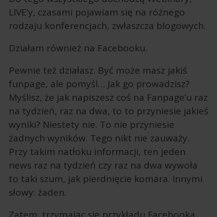
LIVE’y, czasami pojawiam się na różnego
rodzaju konferencjach, zwłaszcza blogowych.
Działam również na Facebooku.
Pewnie też działasz. Być może masz jakiś
funpage, ale pomyśl… Jak go prowadzisz?
Myślisz, że jak napiszesz coś na Fanpage’u raz
na tydzień, raz na dwa, to to przyniesie jakieś
wyniki? Niestety nie. To nie przyniesie
żadnych wyników. Tego nikt nie zauważy.
Przy takim natłoku informacji, ten jeden
news raz na tydzień czy raz na dwa wywoła
to taki szum, jak pierdnięcie komara. Innymi
słowy: żaden.
Zatem, trzymając się przykładu Facebooka,