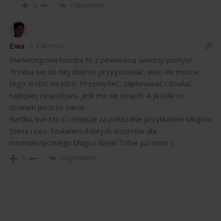
Odpowiedz
0
Ewa
9 lat temu
Marketingowa bomba to z pewnością świetny pomysł.
Trzeba się do niej dobrze przygotować, więc nie można
tego zrobić na jutro. Przemyśleć, zaplanować i działać,
najlepiej zespołowo, jeśli ma się zespół. A ja póki co
działam jeszcze sama.
Bartku, bardzo Ci dziękuję za pokazanie przykładów blogów
Steva i Leo. Szukałam dobrych wzorców dla
minimalistycznego blogu i dzięki Tobie już mam :).
Odpowiedz
0