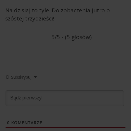
Na dzisiaj to tyle. Do zobaczenia jutro o
szóstej trzydzieści!
5/5 - (5 głosów)
Subskrybuj
0
KOMENTARZE