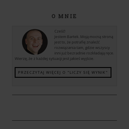
O MNIE
Cześć!
Jestem Bartek. Moją mocną stroną
jest to, że potrafię znaleźć
rozwiązania tam, gdzie wszyscy
inni już bezradnie rozkładają ręce.
Wierzę, że z każdej sytuacji jest jakieś wyjście.
PRZECZYTAJ WIĘCEJ O "LICZY SIĘ WYNIK"