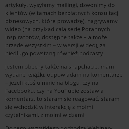
artykuły, wysyłamy mailingi, dzwonimy do
klientów (w tamach bezpłatnych konsultacji
biznesowych, które prowadzę), nagrywamy
wideo (na przykład całą serię Porannych
Inspiratorów, dostępne także – a może
przede wszystkim – w wersji wideo), za
niedługo powstaną również podcasty.
Jestem obecny także na snapchacie, mam
wydane książki, odpowiadam na komentarze
– jeżeli ktoś u mnie na blogu, czy na
Facebooku, czy na YouTubie zostawia
komentarz, to staram się reagować, staram
się wchodzić w interakcję z moimi
czytelnikami, z moimi widzami.
Do tego wszystkiego dochodzą Webinary,