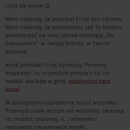
Liczy się wynik 😉
Mam nadzieję, że podobał Ci się ten odcinek.
Mam nadzieję, że przemyślisz, jak Ty możesz
wykorzystać na swój użytek strategię „Be
Everywhere”: w Twojej branży, w Twoim
biznesie.
Jeżeli podobał Ci się dzisiejszy Poranny
Inspirator, to oczywiście proszę o to, co
zwykle: daj łapę w górę,
subskrybuj nasz
kanał
.
W dzisiejszym Inspiratorze to już wszystko.
Przemyśl sobie jeszcze raz wszystko, zastosuj
to, rozpisz, zaplanuj, a… odniesiesz
naprawdę niesamowite wyniki.