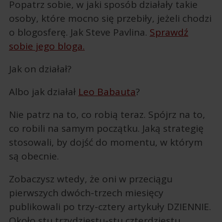
Popatrz sobie, w jaki sposób działały takie
osoby, które mocno się przebiły, jeżeli chodzi
o blogosferę. Jak Steve Pavlina.
Sprawdź
sobie jego bloga.
Jak on działał?
Albo jak działał
Leo Babauta
?
Nie patrz na to, co robią teraz. Spójrz na to,
co robili na samym początku. Jaką strategię
stosowali, by dojść do momentu, w którym
są obecnie.
Zobaczysz wtedy, że oni w przeciągu
pierwszych dwóch-trzech miesięcy
publikowali po trzy-cztery artykuły DZIENNIE.
Około stu trzydziestu-stu czterdziestu