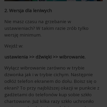
2. Wersja dla leniwych
Nie masz czasu na grzebanie w
ustawieniach? W takim razie zrób tylko
wersję minimum.
Wejdź w:
ustawienia >> dźwięki >> wibrowanie.
Wyłącz wibrowanie zarówno w trybie
dzwonka jak i w trybie cichym. Następnie
odłóż telefon ekranem do dołu. Boisz się o
ekran? To przy najbliższej okazji w punkcie z
gadżetami do telefonów kup sobie szkło
chartowane. Już kilka razy szkło uchroniło