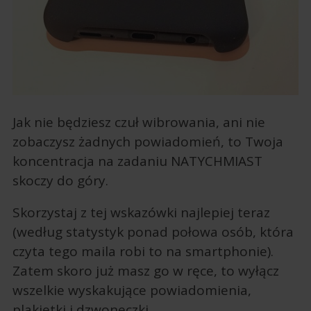
Jak nie będziesz czuł wibrowania, ani nie
zobaczysz żadnych powiadomień, to Twoja
koncentracja na zadaniu NATYCHMIAST
skoczy do góry.
Skorzystaj z tej wskazówki najlepiej teraz
(według statystyk ponad połowa osób, która
czyta tego maila robi to na smartphonie).
Zatem skoro już masz go w ręce, to wyłącz
wszelkie wyskakujące powiadomienia,
plakietki i dzwoneczki.