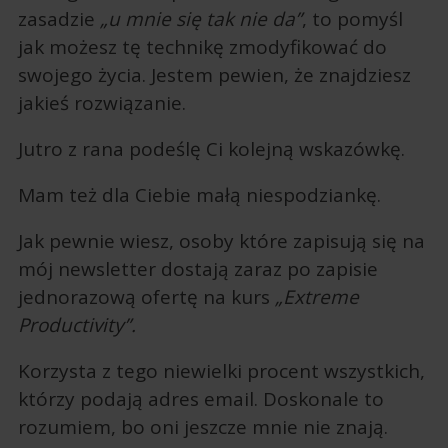
zasadzie
„u mnie się tak nie da”
, to pomyśl
jak możesz tę technikę zmodyfikować do
swojego życia. Jestem pewien, że znajdziesz
jakieś rozwiązanie.
Jutro z rana podeślę Ci kolejną wskazówkę.
Mam też dla Ciebie małą niespodziankę.
Jak pewnie wiesz, osoby które zapisują się na
mój newsletter dostają zaraz po zapisie
jednorazową ofertę na kurs
„Extreme
Productivity”.
Korzysta z tego niewielki procent wszystkich,
którzy podają adres email. Doskonale to
rozumiem, bo oni jeszcze mnie nie znają.