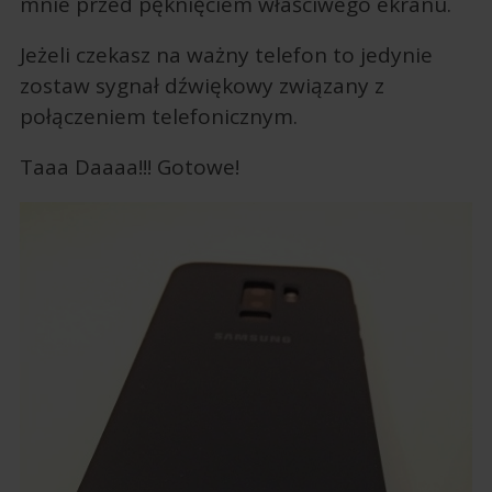
mnie przed pęknięciem właściwego ekranu.
Jeżeli czekasz na ważny telefon to jedynie
zostaw sygnał dźwiękowy związany z
połączeniem telefonicznym.
Taaa Daaaa!!! Gotowe!