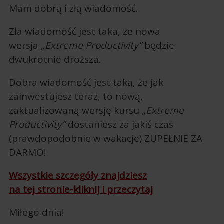
Mam dobrą i złą wiadomość.
Zła wiadomość jest taka, że nowa
wersja
„Extreme Productivity”
będzie
dwukrotnie droższa.
Dobra wiadomość jest taka, że jak
zainwestujesz teraz, to nową,
zaktualizowaną wersję kursu
„Extreme
Productivity”
dostaniesz za jakiś czas
(prawdopodobnie w wakacje) ZUPEŁNIE ZA
DARMO!
Wszystkie szczegóły znajdziesz
na tej stronie
-kliknij i przeczytaj
Miłego dnia!