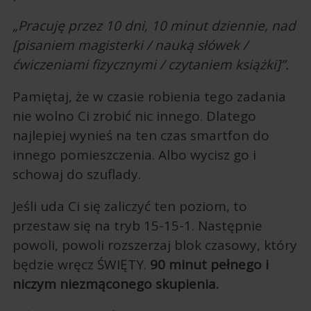
„Pracuję przez 10 dni, 10 minut dziennie, nad
[pisaniem magisterki / nauką słówek /
ćwiczeniami fizycznymi / czytaniem książki]”.
Pamiętaj, że w czasie robienia tego zadania
nie wolno Ci zrobić nic innego. Dlatego
najlepiej wynieś na ten czas smartfon do
innego pomieszczenia. Albo wycisz go i
schowaj do szuflady.
Jeśli uda Ci się zaliczyć ten poziom, to
przestaw się na tryb 15-15-1. Następnie
powoli, powoli rozszerzaj blok czasowy, który
będzie wręcz ŚWIĘTY.
90 minut pełnego i
niczym niezmąconego skupienia.