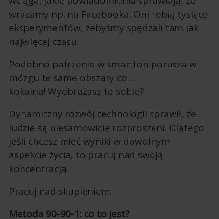
wciąga, jakie powiadomienia sprawiają, że
wracamy np. na Facebooka. Oni robią tysiące
eksperymentów, żebyśmy spędzali tam jak
najwięcej czasu.
Podobno patrzenie w smartfon porusza w
mózgu te same obszary co…
kokaina! Wyobrażasz to sobie?
Dynamiczny rozwój technologii sprawił, że
ludzie są niesamowicie rozproszeni. Dlatego
jeśli chcesz mieć wyniki w dowolnym
aspekcie życia, to pracuj nad swoją
koncentracją.
Pracuj nad skupieniem.
Metoda 90-90-1: co to jest?