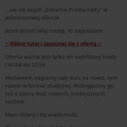
…ale nie kupili „Extreme Productivity” w
jednorazowej ofercie.
Jeżeli jesteś taką osobą, to zapraszam:
::: Kliknij tutaj i zapoznaj się z ofertą :::
Oferta ważna jest tylko do najbliższej środy
(18.04) do 23:59.
Niebawem nagramy cały kurs na nowo, tym
razem w formie studyjnej. Wzbogacimy go
też o sporą ilość nowych, praktycznych
technik.
Mam dobrą i złą wiadomość.