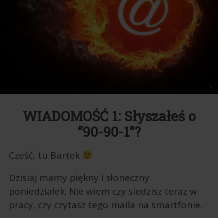
WIADOMOŚĆ 1: Słyszałeś o
“90-90-1”?
Cześć, tu Bartek
Dzisiaj mamy piękny i słoneczny
poniedziałek. Nie wiem czy siedzisz teraz w
pracy, czy czytasz tego maila na smartfonie.