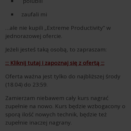
polubili
zaufali mi
…ale nie kupili „Extreme Productivity” w
jednorazowej ofercie.
Jeżeli jesteś taką osobą, to zapraszam:
::: Kliknij tutaj i zapoznaj się z ofertą :::
Oferta ważna jest tylko do najbliższej środy
(18.04) do 23:59.
Zamierzam niebawem cały kurs nagrać
zupełnie na nowo. Kurs będzie wzbogacony o
sporą ilość nowych technik, będzie też
zupełnie inaczej nagrany.