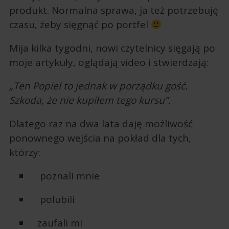
produkt. Normalna sprawa, ja też potrzebuję
czasu, żeby sięgnąć po portfel
Mija kilka tygodni, nowi czytelnicy sięgają po
moje artykuły, oglądają video i stwierdzają:
„Ten Popiel to jednak w porządku gość.
Szkoda, że nie kupiłem tego kursu”.
Dlatego raz na dwa lata daję możliwość
ponownego wejścia na pokład dla tych,
którzy:
poznali mnie
polubili
zaufali mi