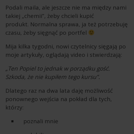
Podali maila, ale jeszcze nie ma między nami
takiej „chemii”, żeby chcieli kupić
produkt. Normalna sprawa, ja też potrzebuję
czasu, żeby sięgnąć po portfel
Mija kilka tygodni, nowi czytelnicy sięgają po
moje artykuły, oglądają video i stwierdzają:
„Ten Popiel to jednak w porządku gość.
Szkoda, że nie kupiłem tego kursu”.
Dlatego raz na dwa lata daję możliwość
ponownego wejścia na pokład dla tych,
którzy:
poznali mnie