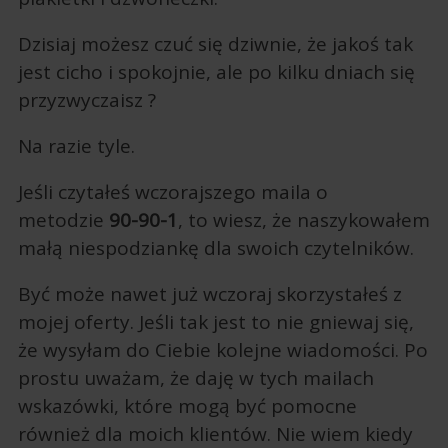
Dzisiaj możesz czuć się dziwnie, że jakoś tak
jest cicho i spokojnie, ale po kilku dniach się
przyzwyczaisz ?
Na razie tyle.
Jeśli czytałeś wczorajszego maila o
metodzie
90-90-1
, to wiesz, że naszykowałem
małą niespodziankę dla swoich czytelników.
Być może nawet już wczoraj skorzystałeś z
mojej oferty. Jeśli tak jest to nie gniewaj się,
że wysyłam do Ciebie kolejne wiadomości. Po
prostu uważam, że daję w tych mailach
wskazówki, które mogą być pomocne
również dla moich klientów. Nie wiem kiedy