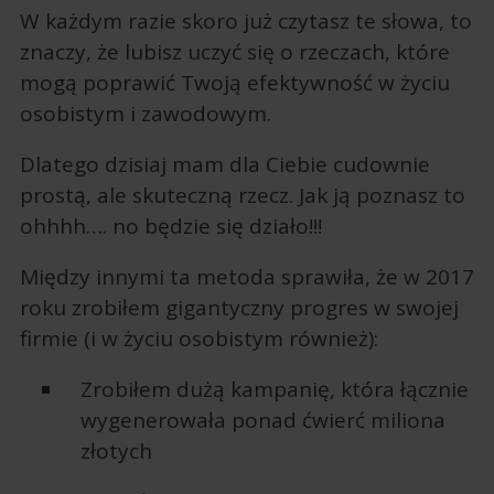
W każdym razie skoro już czytasz te słowa, to
znaczy, że lubisz uczyć się o rzeczach, które
mogą poprawić Twoją efektywność w życiu
osobistym i zawodowym.
Dlatego dzisiaj mam dla Ciebie cudownie
prostą, ale skuteczną rzecz. Jak ją poznasz to
ohhhh…. no będzie się działo!!!
Między innymi ta metoda sprawiła, że w 2017
roku zrobiłem gigantyczny progres w swojej
firmie (i w życiu osobistym również):
Zrobiłem dużą kampanię, która łącznie
wygenerowała ponad ćwierć miliona
złotych