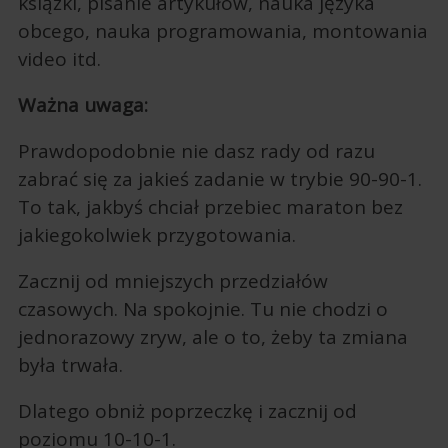
książki, pisanie artykułów, nauka języka
obcego, nauka programowania, montowania
video itd.
Ważna uwaga:
Prawdopodobnie nie dasz rady od razu
zabrać się za jakieś zadanie w trybie 90-90-1.
To tak, jakbyś chciał przebiec maraton bez
jakiegokolwiek przygotowania.
Zacznij od mniejszych przedziałów
czasowych. Na spokojnie. Tu nie chodzi o
jednorazowy zryw, ale o to, żeby ta zmiana
była trwała.
Dlatego obniż poprzeczkę i zacznij od
poziomu 10-10-1.