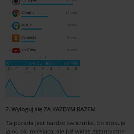
2. Wyloguj się ZA KAŻDYM RAZEM
Ta porada jest bardzo świeżutka, bo stosuję
ją od ok. miesiąca, ale już widzę gigantyczne