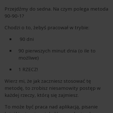
Przejdźmy do sedna. Na czym polega metoda
90-90-1?
Chodzi o to, żebyś pracował w trybie:
90 dni
90 pierwszych minut dnia (o ile to
możliwe)
1 RZECZ!
Wierz mi, że jak zaczniesz stosować tę
metodę, to zrobisz niesamowity postęp w
każdej rzeczy, którą się zajmiesz.
To może być praca nad aplikacją, pisanie