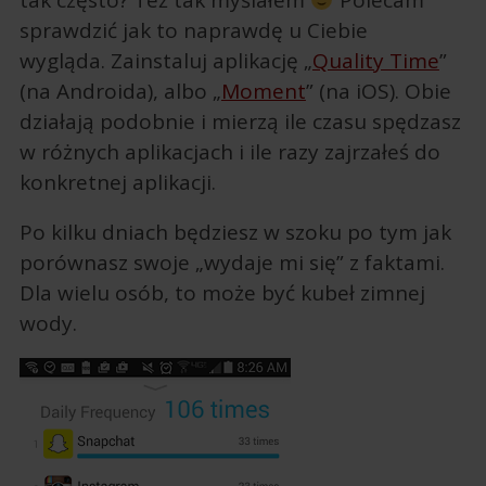
tak często? Też tak myślałem
Polecam
sprawdzić jak to naprawdę u Ciebie
wygląda. Zainstaluj aplikację „
Quality Time
”
(na Androida), albo „
Moment
” (na iOS). Obie
działają podobnie i mierzą ile czasu spędzasz
w różnych aplikacjach i ile razy zajrzałeś do
konkretnej aplikacji.
Po kilku dniach będziesz w szoku po tym jak
porównasz swoje „wydaje mi się” z faktami.
Dla wielu osób, to może być kubeł zimnej
wody.