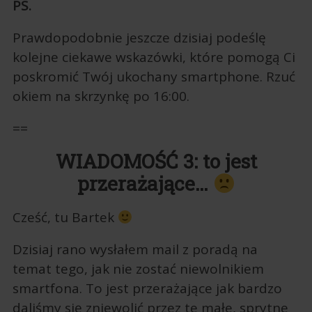
PS.
Prawdopodobnie jeszcze dzisiaj podeślę
kolejne ciekawe wskazówki, które pomogą Ci
poskromić Twój ukochany smartphone. Rzuć
okiem na skrzynkę po 16:00.
==
WIADOMOŚĆ 3: to jest
przerażające…
Cześć, tu Bartek
Dzisiaj rano wysłałem mail z poradą na
temat tego, jak nie zostać niewolnikiem
smartfona. To jest przerażające jak bardzo
daliśmy się zniewolić przez te małe, sprytne