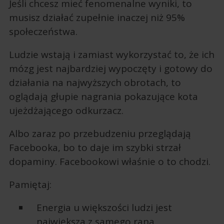
Jeśli chcesz mieć fenomenalne wyniki, to
musisz działać zupełnie inaczej niż 95%
społeczeństwa.
Ludzie wstają i zamiast wykorzystać to, że ich
mózg jest najbardziej wypoczęty i gotowy do
działania na najwyższych obrotach, to
oglądają głupie nagrania pokazujące kota
ujeżdżającego odkurzacz.
Albo zaraz po przebudzeniu przeglądają
Facebooka, bo to daje im szybki strzał
dopaminy. Facebookowi właśnie o to chodzi.
Pamiętaj:
Energia u większości ludzi jest
największa z samego rana.