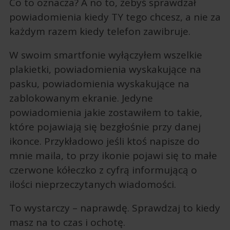
Co to oznacza? A no to, żebyś sprawdzał
powiadomienia kiedy TY tego chcesz, a nie za
każdym razem kiedy telefon zawibruje.
W swoim smartfonie wyłączyłem wszelkie
plakietki, powiadomienia wyskakujące na
pasku, powiadomienia wyskakujące na
zablokowanym ekranie. Jedyne
powiadomienia jakie zostawiłem to takie,
które pojawiają się bezgłośnie przy danej
ikonce. Przykładowo jeśli ktoś napisze do
mnie maila, to przy ikonie pojawi się to małe
czerwone kółeczko z cyfrą informującą o
ilości nieprzeczytanych wiadomości.
To wystarczy – naprawdę. Sprawdzaj to kiedy
masz na to czas i ochotę.