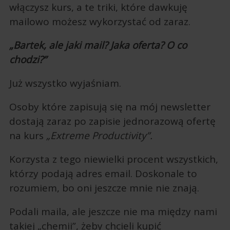
włączysz kurs, a te triki, które dawkuję
mailowo możesz wykorzystać od zaraz.
„Bartek, ale jaki mail? Jaka oferta? O co
chodzi?”
Już wszystko wyjaśniam.
Osoby które zapisują się na mój newsletter
dostają zaraz po zapisie jednorazową ofertę
na kurs
„Extreme Productivity”.
Korzysta z tego niewielki procent wszystkich,
którzy podają adres email. Doskonale to
rozumiem, bo oni jeszcze mnie nie znają.
Podali maila, ale jeszcze nie ma między nami
takiej „chemii”, żeby chcieli kupić