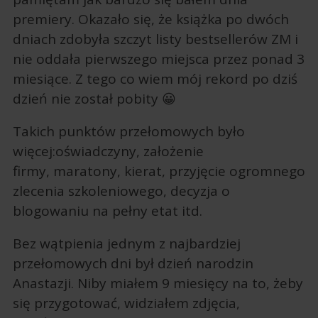
premiery. Okazało się, że książka po dwóch
dniach zdobyła szczyt listy bestsellerów ZM i
nie oddała pierwszego miejsca przez ponad 3
miesiące. Z tego co wiem mój rekord po dziś
dzień nie został pobity 😀
Takich punktów przełomowych było
więcej:oświadczyny, założenie
firmy, maratony, kierat, przyjęcie ogromnego
zlecenia szkoleniowego, decyzja o
blogowaniu na pełny etat itd.
Bez wątpienia jednym z najbardziej
przełomowych dni był dzień narodzin
Anastazji. Niby miałem 9 miesięcy na to, żeby
się przygotować, widziałem zdjęcia,