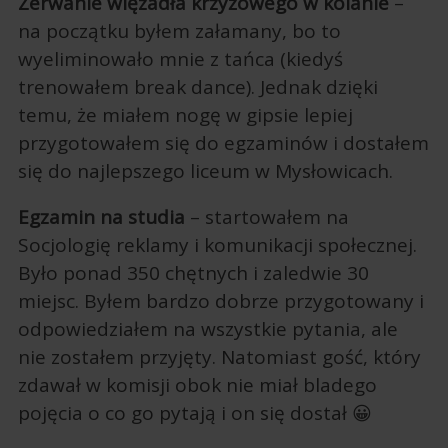
Zerwanie więzadła krzyżowego w kolanie
–
na początku byłem załamany, bo to
wyeliminowało mnie z tańca (kiedyś
trenowałem break dance). Jednak dzięki
temu, że miałem nogę w gipsie lepiej
przygotowałem się do egzaminów i dostałem
się do najlepszego liceum w Mysłowicach.
Egzamin na studia
– startowałem na
Socjologię reklamy i komunikacji społecznej.
Było ponad 350 chętnych i zaledwie 30
miejsc. Byłem bardzo dobrze przygotowany i
odpowiedziałem na wszystkie pytania, ale
nie zostałem przyjęty. Natomiast gość, który
zdawał w komisji obok nie miał bladego
pojęcia o co go pytają i on się dostał 😀