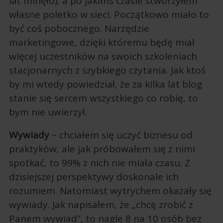
lat minęło), a po jakimś czasie stworzyłem
własne poletko w sieci. Początkowo miało to
być coś pobocznego. Narzędzie
marketingowe, dzięki któremu będę miał
więcej uczestników na swoich szkoleniach
stacjonarnych z szybkiego czytania. Jak ktoś
by mi wtedy powiedział, że za kilka lat blog
stanie się sercem wszystkiego co robię, to
bym nie uwierzył.
Wywiady
– chciałem się uczyć biznesu od
praktyków, ale jak próbowałem się z nimi
spotkać, to 99% z nich nie miała czasu. Z
dzisiejszej perspektywy doskonale ich
rozumiem. Natomiast wytrychem okazały się
wywiady. Jak napisałem, że „chcę zrobić z
Panem wywiad”, to nagle 8 na 10 osób bez