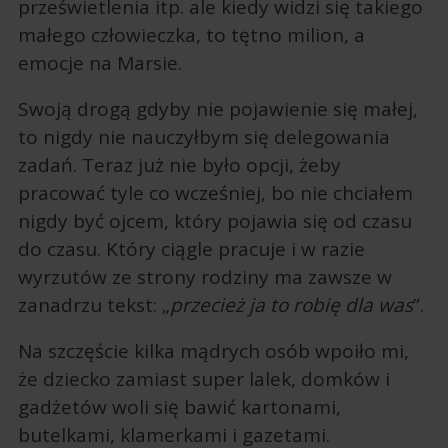
prześwietlenia itp. ale kiedy widzi się takiego
małego człowieczka, to tętno milion, a
emocje na Marsie.
Swoją drogą gdyby nie pojawienie się małej,
to nigdy nie nauczyłbym się delegowania
zadań. Teraz już nie było opcji, żeby
pracować tyle co wcześniej, bo nie chciałem
nigdy być ojcem, który pojawia się od czasu
do czasu. Który ciągle pracuje i w razie
wyrzutów ze strony rodziny ma zawsze w
zanadrzu tekst: „
przecież ja to robię dla was
”.
Na szczęście kilka mądrych osób wpoiło mi,
że dziecko zamiast super lalek, domków i
gadżetów woli się bawić kartonami,
butelkami, klamerkami i gazetami.