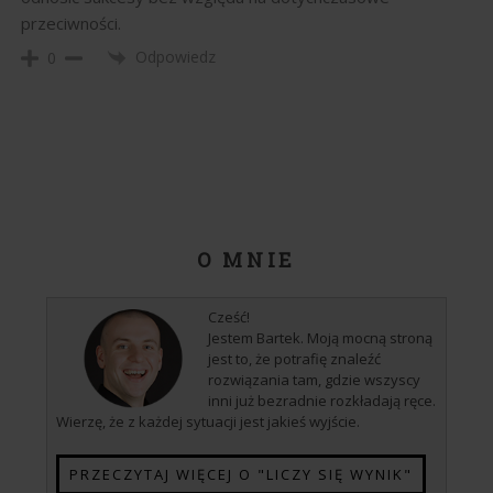
przeciwności.
Odpowiedz
0
O MNIE
Cześć!
Jestem Bartek. Moją mocną stroną
jest to, że potrafię znaleźć
rozwiązania tam, gdzie wszyscy
inni już bezradnie rozkładają ręce.
Wierzę, że z każdej sytuacji jest jakieś wyjście.
PRZECZYTAJ WIĘCEJ O "LICZY SIĘ WYNIK"