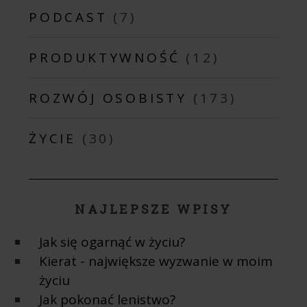
PODCAST
(7)
PRODUKTYWNOŚĆ
(12)
ROZWÓJ OSOBISTY
(173)
ŻYCIE
(30)
NAJLEPSZE WPISY
Jak się ogarnąć w życiu?
Kierat - największe wyzwanie w moim
życiu
Jak pokonać lenistwo?