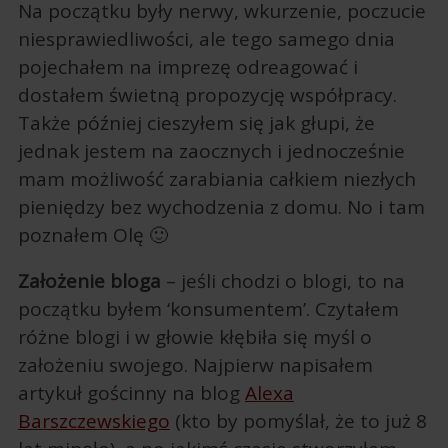
Na początku były nerwy, wkurzenie, poczucie
niesprawiedliwości, ale tego samego dnia
pojechałem na imprezę odreagować i
dostałem świetną propozycję współpracy.
Także później cieszyłem się jak głupi, że
jednak jestem na zaocznych i jednocześnie
mam możliwość zarabiania całkiem niezłych
pieniędzy bez wychodzenia z domu. No i tam
poznałem Olę 🙂
Założenie bloga
– jeśli chodzi o blogi, to na
początku byłem ‘konsumentem’. Czytałem
różne blogi i w głowie kłębiła się myśl o
założeniu swojego. Najpierw napisałem
artykuł gościnny na blog
Alexa
Barszczewskiego
(kto by pomyślał, że to już 8