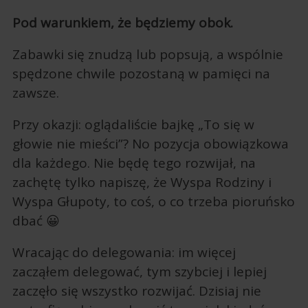
Pod warunkiem, że będziemy obok.
Zabawki się znudzą lub popsują, a wspólnie
spędzone chwile pozostaną w pamięci na
zawsze.
Przy okazji: oglądaliście bajkę „To się w
głowie nie mieści”? No pozycja obowiązkowa
dla każdego. Nie będę tego rozwijał, na
zachętę tylko napiszę, że Wyspa Rodziny i
Wyspa Głupoty, to coś, o co trzeba pioruńsko
dbać 😀
Wracając do delegowania: im więcej
zacząłem delegować, tym szybciej i lepiej
zaczęło się wszystko rozwijać. Dzisiaj nie