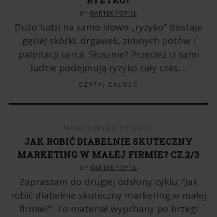
BY
BARTEK POPIEL
Dużo ludzi na samo słowo „ryzyko” dostaje
gęsiej skórki, drgawek, zimnych potów i
palpitacji serca. Słusznie? Przecież ci sami
ludzie podejmują ryzyko cały czas….
CZYTAJ CAŁOŚĆ
MARKETING&SPRZEDAŻ
JAK ROBIĆ DIABELNIE SKUTECZNY
MARKETING W MAŁEJ FIRMIE? CZ.2/3
BY
BARTEK POPIEL
Zapraszam do drugiej odsłony cyklu: “Jak
robić diabelnie skuteczny marketing w małej
firmie?”. To materiał wypchany po brzegi