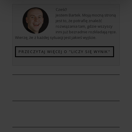
Cześć!
Jestem Bartek. Moją mocną stroną
jest to, że potrafię znaleźć
rozwiązania tam, gdzie wszyscy
inni już bezradnie rozkładają ręce.
Wierzę, że z każdej sytuacji jest jakieś wyjście.
PRZECZYTAJ WIĘCEJ O "LICZY SIĘ WYNIK"