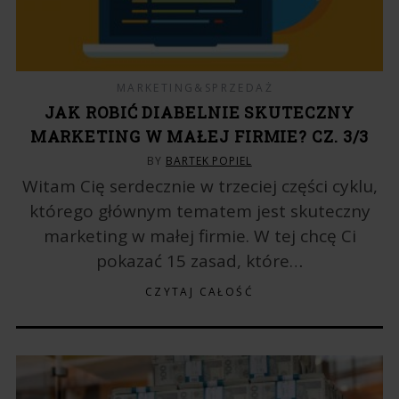
MARKETING&SPRZEDAŻ
JAK ROBIĆ DIABELNIE SKUTECZNY
MARKETING W MAŁEJ FIRMIE? CZ. 3/3
BY
BARTEK POPIEL
Witam Cię serdecznie w trzeciej części cyklu,
którego głównym tematem jest skuteczny
marketing w małej firmie. W tej chcę Ci
pokazać 15 zasad, które…
CZYTAJ CAŁOŚĆ