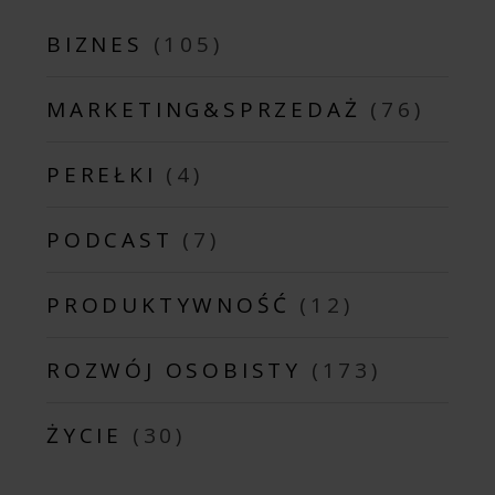
BIZNES
(105)
MARKETING&SPRZEDAŻ
(76)
PEREŁKI
(4)
PODCAST
(7)
PRODUKTYWNOŚĆ
(12)
ROZWÓJ OSOBISTY
(173)
ŻYCIE
(30)