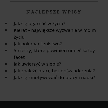
NAJLEPSZE WPISY
Jak się ogarnąć w życiu?
Kierat - największe wyzwanie w moim
życiu
Jak pokonać lenistwo?
5 rzeczy, które powinien umieć każdy
facet
Jak uwierzyć w siebie?
Jak znaleźć pracę bez doświadczenia?
Jak się zmotywować do pracy i nauki?