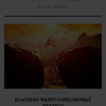
CZYTAJ CAŁOŚĆ
ROZWÓJ OSOBISTY
DLACZEGO WARTO PODEJMOWAĆ
RYZYKO?