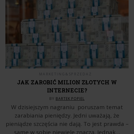
MARKETING&SPRZEDAŻ
JAK ZAROBIĆ MILION ZŁOTYCH W
INTERNECIE?
BY
BARTEK POPIEL
W dzisiejszym nagraniu poruszam temat
zarabiania pieniędzy. Jedni uważają, że
pieniądze szczęścia nie dają. To jest prawda –
same w sobie niewiele znaczą. Jednak…