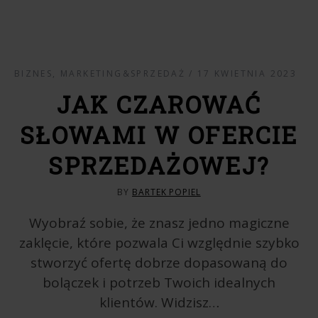
BIZNES
,
MARKETING&SPRZEDAŻ
17 KWIETNIA 2023
JAK CZAROWAĆ
SŁOWAMI W OFERCIE
SPRZEDAŻOWEJ?
BY
BARTEK POPIEL
Wyobraź sobie, że znasz jedno magiczne
zaklęcie, które pozwala Ci względnie szybko
stworzyć ofertę dobrze dopasowaną do
bolączek i potrzeb Twoich idealnych
klientów. Widzisz…