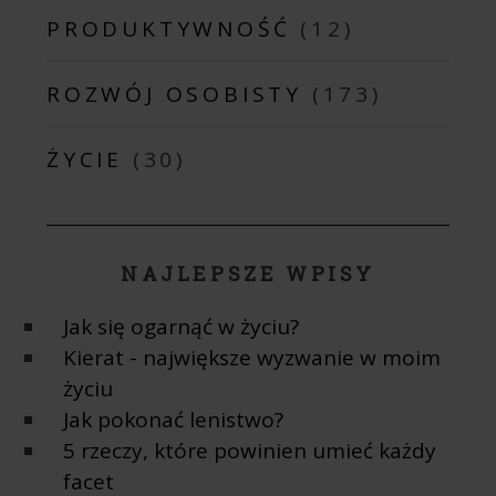
PRODUKTYWNOŚĆ
(12)
ROZWÓJ OSOBISTY
(173)
ŻYCIE
(30)
NAJLEPSZE WPISY
Jak się ogarnąć w życiu?
Kierat - największe wyzwanie w moim
życiu
Jak pokonać lenistwo?
5 rzeczy, które powinien umieć każdy
facet