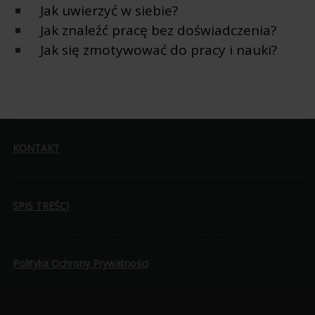
Jak uwierzyć w siebie?
Jak znaleźć pracę bez doświadczenia?
Jak się zmotywować do pracy i nauki?
KONTAKT
SPIS TREŚCI
Polityka Ochrony Prywatności