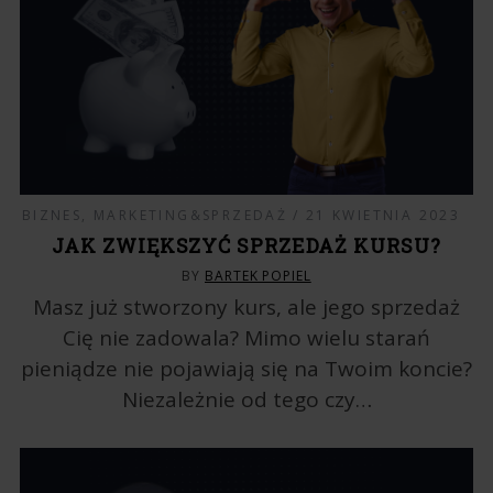
BIZNES
,
MARKETING&SPRZEDAŻ
21 KWIETNIA 2023
JAK ZWIĘKSZYĆ SPRZEDAŻ KURSU?
BY
BARTEK POPIEL
Masz już stworzony kurs, ale jego sprzedaż
Cię nie zadowala? Mimo wielu starań
pieniądze nie pojawiają się na Twoim koncie?
Niezależnie od tego czy…