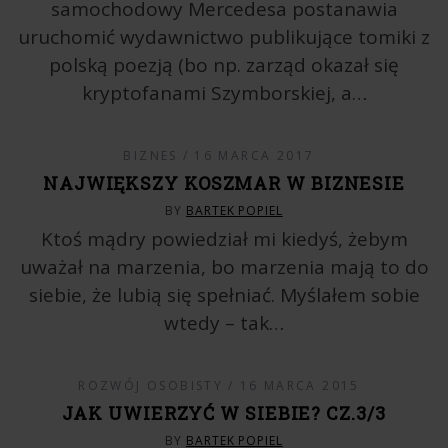
samochodowy Mercedesa postanawia
uruchomić wydawnictwo publikujące tomiki z
polską poezją (bo np. zarząd okazał się
kryptofanami Szymborskiej, a…
BIZNES
16 MARCA 2017
NAJWIĘKSZY KOSZMAR W BIZNESIE
BY
BARTEK POPIEL
Ktoś mądry powiedział mi kiedyś, żebym
uważał na marzenia, bo marzenia mają to do
siebie, że lubią się spełniać. Myślałem sobie
wtedy – tak…
ROZWÓJ OSOBISTY
16 MARCA 2015
JAK UWIERZYĆ W SIEBIE? CZ.3/3
BY
BARTEK POPIEL