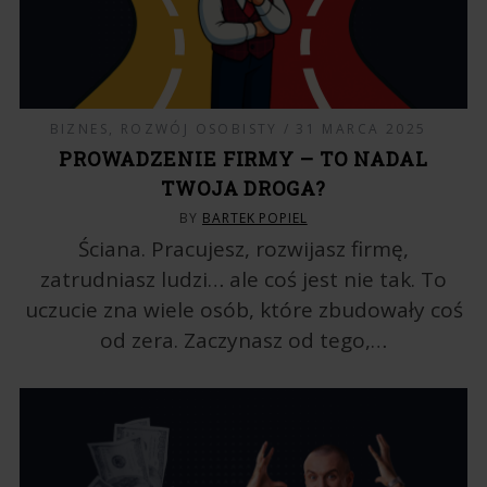
BIZNES
,
ROZWÓJ OSOBISTY
31 MARCA 2025
PROWADZENIE FIRMY – TO NADAL
TWOJA DROGA?
BY
BARTEK POPIEL
Ściana. Pracujesz, rozwijasz firmę,
zatrudniasz ludzi… ale coś jest nie tak. To
uczucie zna wiele osób, które zbudowały coś
od zera. Zaczynasz od tego,…