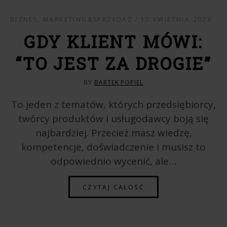
BIZNES
,
MARKETING&SPRZEDAŻ
17 KWIETNIA 2023
GDY KLIENT MÓWI:
“TO JEST ZA DROGIE”
BY
BARTEK POPIEL
To jeden z tematów, których przedsiębiorcy,
twórcy produktów i usługodawcy boją się
najbardziej. Przecież masz wiedzę,
kompetencje, doświadczenie i musisz to
odpowiednio wycenić, ale…
CZYTAJ CAŁOŚĆ