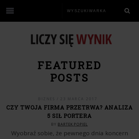
FEATURED
POSTS
BIZNES
23 MARCA 2017
CZY TWOJA FIRMA PRZETRWA? ANALIZA
5 SIŁ PORTERA
BY
BARTEK POPIEL
Wyobraź sobie, że pewnego dnia koncern