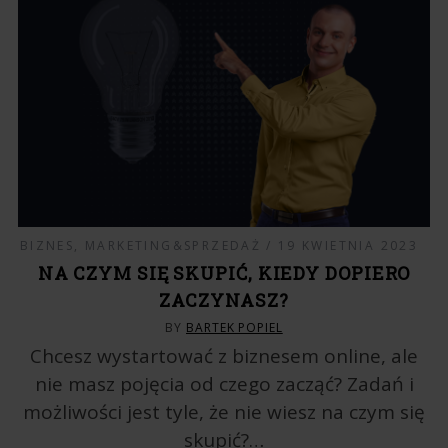
BIZNES
,
MARKETING&SPRZEDAŻ
19 KWIETNIA 2023
NA CZYM SIĘ SKUPIĆ, KIEDY DOPIERO
ZACZYNASZ?
BY
BARTEK POPIEL
Chcesz wystartować z biznesem online, ale
nie masz pojęcia od czego zacząć? Zadań i
możliwości jest tyle, że nie wiesz na czym się
skupić?…