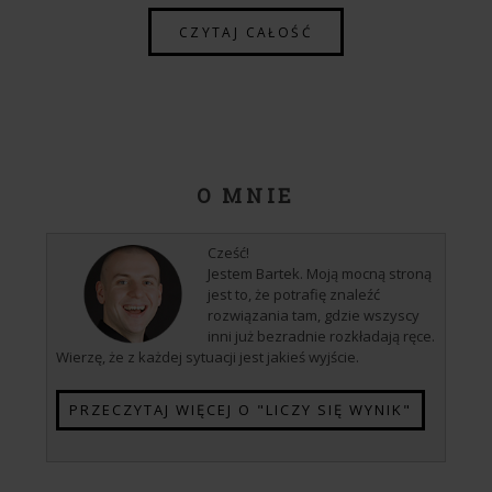
CZYTAJ CAŁOŚĆ
O MNIE
Cześć!
Jestem Bartek. Moją mocną stroną
jest to, że potrafię znaleźć
rozwiązania tam, gdzie wszyscy
inni już bezradnie rozkładają ręce.
Wierzę, że z każdej sytuacji jest jakieś wyjście.
PRZECZYTAJ WIĘCEJ O "LICZY SIĘ WYNIK"