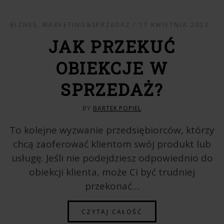
BIZNES
,
MARKETING&SPRZEDAŻ
17 KWIETNIA 2023
JAK PRZEKUĆ
OBIEKCJE W
SPRZEDAŻ?
BY
BARTEK POPIEL
To kolejne wyzwanie przedsiębiorców, którzy
chcą zaoferować klientom swój produkt lub
usługę. Jeśli nie podejdziesz odpowiednio do
obiekcji klienta, może Ci być trudniej
przekonać…
CZYTAJ CAŁOŚĆ