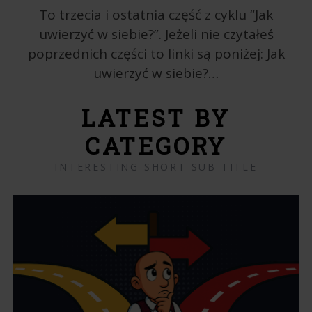
To trzecia i ostatnia część z cyklu “Jak
uwierzyć w siebie?”. Jeżeli nie czytałeś
poprzednich części to linki są poniżej: Jak
uwierzyć w siebie?…
LATEST BY
CATEGORY
INTERESTING SHORT SUB TITLE