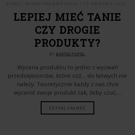
BIZNES
,
MARKETING&SPRZEDAŻ
17 KWIETNIA 2023
LEPIEJ MIEĆ TANIE
CZY DROGIE
PRODUKTY?
BY
BARTEK POPIEL
Wycena produktu to jedno z wyzwań
przedsiębiorców, które cóż… do łatwych nie
należy. Teoretycznie każdy z nas chce
wycenić swoje produkt tak, żeby czuć,…
CZYTAJ CAŁOŚĆ