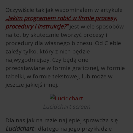
Oczywiście tak jak wspominałem w artykule
„Jakim programem robić w firmie procesy,
procedury i instrukcje?”
jest wiele sposobów
na to, by skutecznie tworzyć procesy i
procedury dla własnego biznesu. Od Ciebie
zależy tylko, który z nich będzie
najwygodniejszy. Czy będą one
przedstawiane w formie graficznej, w formie
tabelki, w formie tekstowej, lub może w
jeszcze jakiejś innej.
Lucidchart screen
Dla nas jak na razie najlepiej sprawdza się
Lucidchart
i dlatego na jego przykładzie