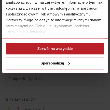
analizować ruch w naszej witrynie. Informacje o tym, jak
korzystasz z naszej witryny, udostępniamy partnerom
.
społecznościowym, reklamowym i analitycznym.
Partnerzy mogą połączyć te informacje z innymi danymi
otrzymanymi od Ciebie lub uzyskanymi podczas
4.1/5 - (14 głosów)
korzystania z ich usług.
Zezwól na wszystkie
Subskrybuj
Spersonalizuj
5
KOMENTARZE
najstarszy