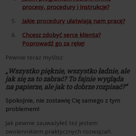
procesy, procedury i instrukcje?
Jakie procedury ułatwiają nam pracę?
Chcesz zdobyć serce klienta?
Poprowadź go za rękę!
Pewnie teraz myślisz:
„Wszystko pięknie, wszystko ładnie, ale
jak się za to zabrać? To fajnie wygląda
na papierze, ale jak to dobrze rozpisać?”
Spokojnie, nie zostawię Cię samego z tym
problemem!
Jak pewnie zauważyłeś też jestem
zwolennikiem praktycznych rozwiązań.