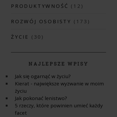
PRODUKTYWNOŚĆ
(12)
ROZWÓJ OSOBISTY
(173)
ŻYCIE
(30)
NAJLEPSZE WPISY
Jak się ogarnąć w życiu?
Kierat - największe wyzwanie w moim
życiu
Jak pokonać lenistwo?
5 rzeczy, które powinien umieć każdy
facet