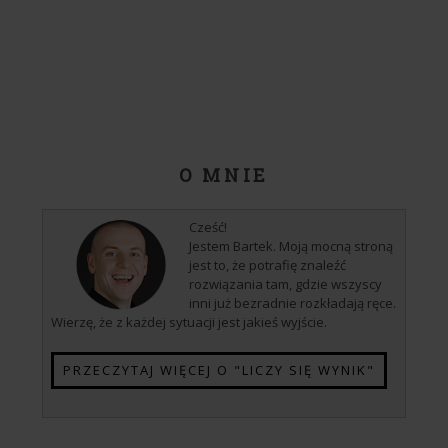
O MNIE
Cześć!
Jestem Bartek. Moją mocną stroną
jest to, że potrafię znaleźć
rozwiązania tam, gdzie wszyscy
inni już bezradnie rozkładają ręce.
Wierzę, że z każdej sytuacji jest jakieś wyjście.
PRZECZYTAJ WIĘCEJ O "LICZY SIĘ WYNIK"