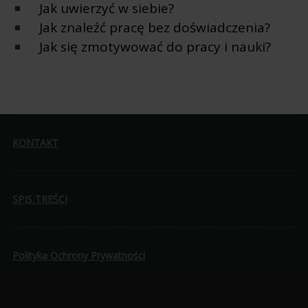
Jak uwierzyć w siebie?
Jak znaleźć pracę bez doświadczenia?
Jak się zmotywować do pracy i nauki?
KONTAKT
SPIS TREŚCI
Polityka Ochrony Prywatności