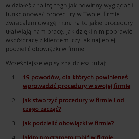
widziałeś analizę tego jak powinny wyglądać i
funkcjonować procedury w Twojej firmie.
Zwracałem uwagę m.in. na to jakie procedury
ułatwiają nam pracę, jak dzięki nim poprawić
współpracę z klientem, czy jak najlepiej
podzielić obowiązki w firmie.
Wcześniejsze wpisy znajdziesz tutaj:
19 powodów, dla których powinieneś
wprowadzić procedury w swojej firmie
Jak stworzyć procedury w firmie i od
czego zacząć?
Jak podzielić obowiązki w firmie?
Jakim programem robić w firmie